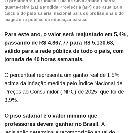
O presidente Luiz Inácio Lula da Silva assinou nesta
quarta-feira (21) a Medida Provisória (MP) que atualiza o
cálculo do piso salarial nacional para os profissionais do
magistério público da educação básica.
Para este ano, o valor será reajustado em 5,4%,
passando de R$ 4.867,77 para R$ 5.130,63,
válido para a rede pública de todo o país, com
jornada de 40 horas semanais.
O percentual representa um ganho real de 1,5%
acima da inflação medida pelo Índice Nacional de
Preços ao Consumidor (INPC) de 2025, que foi de
3,9%.
O piso salarial é o valor mínimo que
professores devem ganhar no Brasil.
A
legislação determina a recomposição anual do