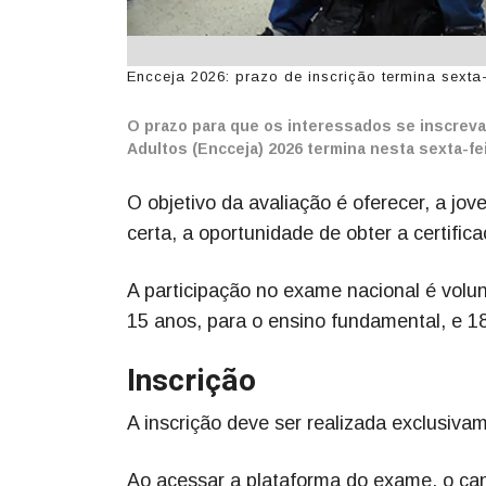
Encceja 2026: prazo de inscrição termina sexta-
O prazo para que os interessados se inscrev
Adultos (Encceja) 2026 termina nesta sexta-fei
O objetivo da avaliação é oferecer, a jo
certa, a oportunidade de obter a certifi
A participação no exame nacional é volun
15 anos, para o ensino fundamental, e 1
Inscrição
A inscrição deve ser realizada exclusiva
Ao acessar a plataforma do exame, o can