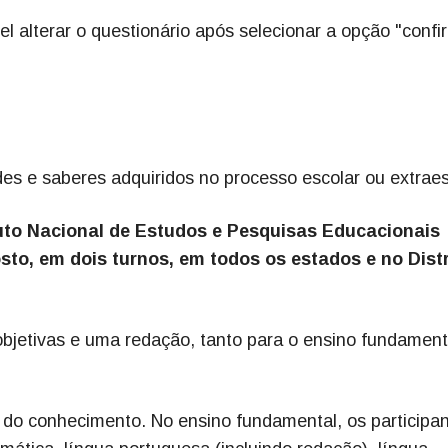
l alterar o questionário após selecionar a opção "confi
es e saberes adquiridos no processo escolar ou extraes
tuto Nacional de Estudos e Pesquisas Educacionais
osto, em dois turnos, em todos os estados e no Distr
bjetivas e uma redação, tanto para o ensino fundament
 do conhecimento. No ensino fundamental, os participa