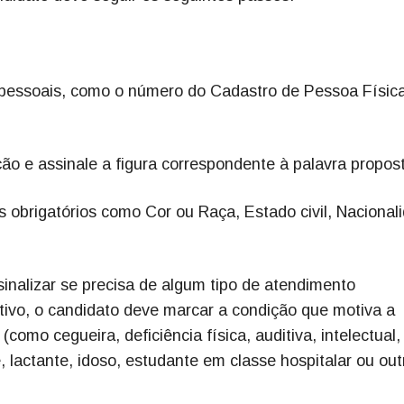
pessoais, como o número do Cadastro de Pessoa Físic
ção e assinale a figura correspondente à palavra propos
 obrigatórios como Cor ou Raça, Estado civil, Nacional
sinalizar se precisa de algum tipo de atendimento
itivo, o candidato deve marcar a condição que motiva a
como cegueira, deficiência física, auditiva, intelectual,
, lactante, idoso, estudante em classe hospitalar ou out