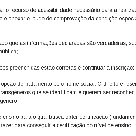
r o recurso de acessibilidade necessário para a realiza
e e anexar o laudo de comprovação da condição especi
mado que as informações declaradas são verdadeiras, so
pública;
ões preenchidas estão corretas e continuar a inscrição;
 opção de tratamento pelo nome social. O direito é res
u transgêneros que se identificam e querem ser reconhec
 gênero;
e ensino para o qual busca obter certificação (fundamen
fazer para conseguir a certificação do nível de ensino