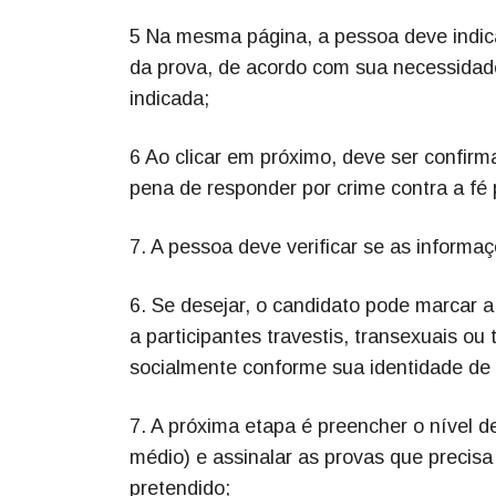
5 Na mesma página, a pessoa deve indica
da prova, de acordo com sua necessidad
indicada;
6 Ao clicar em próximo, deve ser confir
pena de responder por crime contra a fé 
7. A pessoa deve verificar se as informaç
6. Se desejar, o candidato pode marcar a
a participantes travestis, transexuais o
socialmente conforme sua identidade de
7. A próxima etapa é preencher o nível d
médio) e assinalar as provas que precisa 
pretendido;