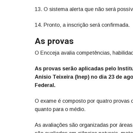
13. O sistema alerta que não será possíve
14. Pronto, a inscrição será confirmada.
As provas
O Encceja avalia competências, habilidad
As provas serão aplicadas pelo Insti
Anísio Teixeira (Inep) no dia 23 de ag
Federal.
O exame é composto por quatro provas o
quanto para o médio.
As avaliações são organizadas por áreas