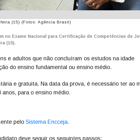
feira (15) (Fotos: Agência Brasil)
am no Exame Nacional para Certificação de Competências de J
ra (15).
vens e adultos que não concluíram os estudos na idade
cação do ensino fundamental ou ensino médio.
tária e gratuita. Na data da prova, é necessário ter ao
8 anos, para o ensino médio.
mente pelo
Sistema Encceja
.
didato deve seguir os seguintes passos: