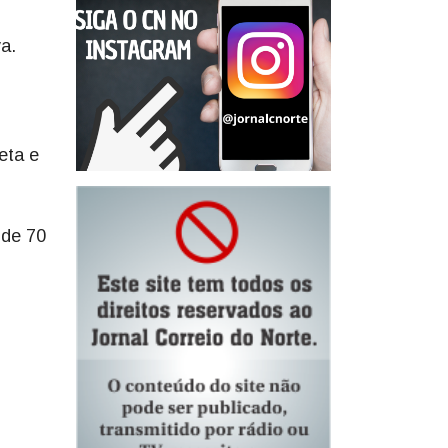
a.
eta e
 de 70