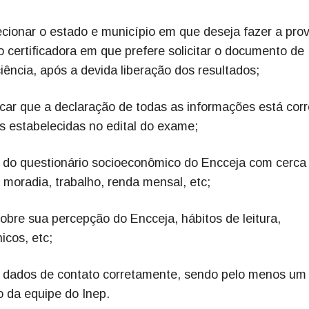
ecionar o estado e município em que deseja fazer a prov
o certificadora em que prefere solicitar o documento de
iência, após a devida liberação dos resultados;
car que a declaração de todas as informações está corr
 estabelecidas no edital do exame;
o do questionário socioeconômico do Encceja com cerca
moradia, trabalho, renda mensal, etc;
bre sua percepção do Encceja, hábitos de leitura,
icos, etc;
us dados de contato corretamente, sendo pelo menos um
o da equipe do Inep.