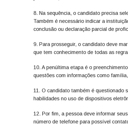
8. Na sequência, o candidato precisa sel
Também é necessário indicar a instituiçã
conclusão ou declaração parcial de profic
9. Para prosseguir, o candidato deve mar
que tem conhecimento de todas as regras
10. A penúltima etapa é o preenchiment
questões com informações como família, 
11. O candidato também é questionado so
habilidades no uso de dispositivos eletrôn
12. Por fim, a pessoa deve informar se
número de telefone para possível contat