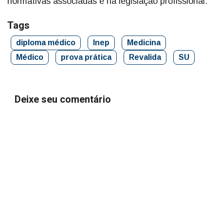
normativas associadas e na legislação profissional.
Tags
diploma médico
Inep
Medicina
Médico
prova prática
Revalida
SU
Deixe seu comentário