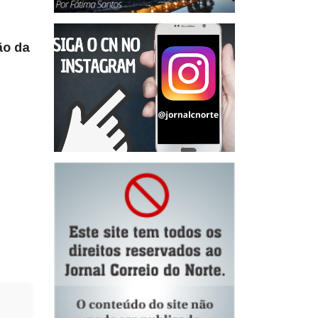
ão da