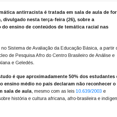
ática antirracista é tratada em sala de aula de fo
, divulgado nesta terça-feira (26), sobre a
 do ensino de conteúdos de temática racial nas
no Sistema de Avaliação da Educação Básica, a partir 
leo de Pesquisa Afro do Centro Brasileiro de Análise e
 Alana e Geledés.
studo é que aproximadamente 50% dos estudantes 
do ensino médio no país declaram não reconhecer o
m sala de aula
, mesmo com as leis
10.639/2003
e
bre história e cultura africana, afro-brasileira e indíge