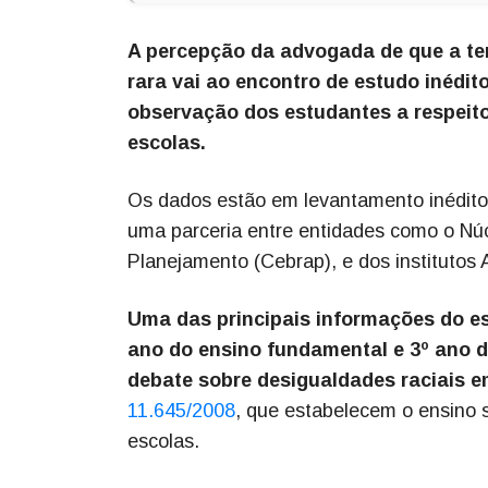
A percepção da advogada de que a tem
rara vai ao encontro de estudo inédito
observação dos estudantes a respeito
escolas.
Os dados estão em levantamento inédito 
uma parceria entre entidades como o Núc
Planejamento (Cebrap), e dos institutos
Uma das principais informações do e
ano do ensino fundamental e 3º ano 
debate sobre desigualdades raciais e
11.645/2008
, que estabelecem o ensino so
escolas.