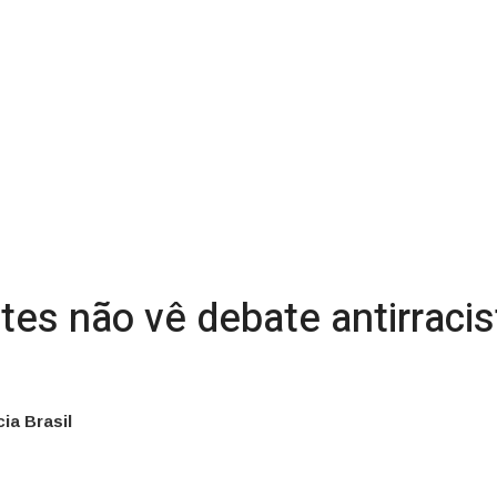
s não vê debate antirracist
ia Brasil