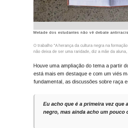
Metade dos estudantes não vê debate antirracis
O trabalho "A herança da cultura negra na formação
não deixa de ser uma raridade, diz a mãe da aluna,
Houve uma ampliação do tema a partir do
está mais em destaque e com um viés mai
fundamental, as discussões sobre raça e
Eu acho que é a primeira vez que 
negro, mas ainda acho um pouco c