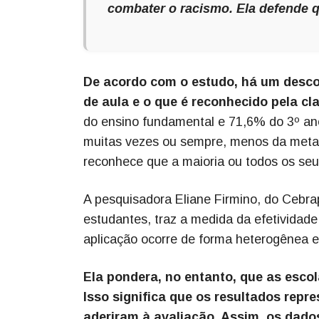
combater o racismo. Ela defende 
De acordo com o estudo, há um desco
de aula e o que é reconhecido pela cl
do ensino fundamental e 71,6% do 3º an
muitas vezes ou sempre, menos da meta
reconhece que a maioria ou todos os se
A pesquisadora Eliane Firmino, do Cebr
estudantes, traz a medida da efetividade
aplicação ocorre de forma heterogênea e
Ela pondera, no entanto, que as escol
Isso significa que os resultados repr
aderiram à avaliação. Assim, os dado