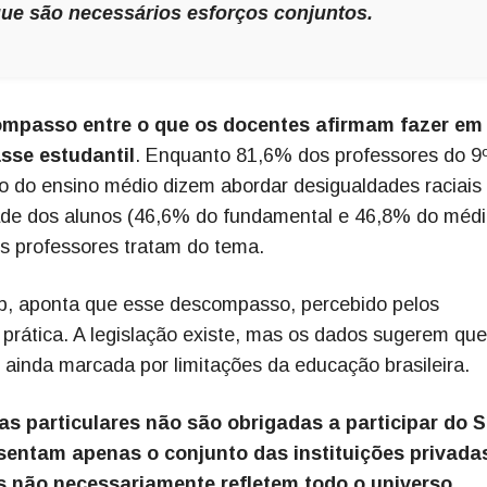
que são necessários esforços conjuntos.
mpasso entre o que os docentes afirmam fazer em
asse estudantil
. Enquanto 81,6% dos professores do 9
o do ensino médio dizem abordar desigualdades raciais
de dos alunos (46,6% do fundamental e 46,8% do médi
us professores tratam do tema.
ap, aponta que esse descompasso, percebido pelos
 prática. A legislação existe, mas os dados sugerem qu
 ainda marcada por limitações da educação brasileira.
as particulares não são obrigadas a participar do 
esentam apenas o conjunto das instituições privada
s não necessariamente refletem todo o universo