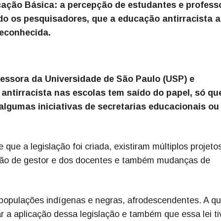
cação Básica: a percepção de estudantes e profess
do os pesquisadores, que a educação antirracista 
reconhecida.
fessora da Universidade de São Paulo (USP) e
antirracista nas escolas tem saído do papel, só qu
algumas iniciativas de secretarias educacionais ou
 que a legislação foi criada, existiram múltiplos projeto
ção de gestor e dos docentes e também mudanças de
ra populações indígenas e negras, afrodescendentes. A q
r a aplicação dessa legislação e também que essa lei t