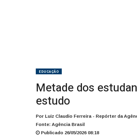
estudo
EDUCAÇÃO
Metade dos estudante
estudo
Por Luiz Claudio Ferreira - Repórter da Agênc
Fonte: Agência Brasil
Publicado 26/05/2026 08:18