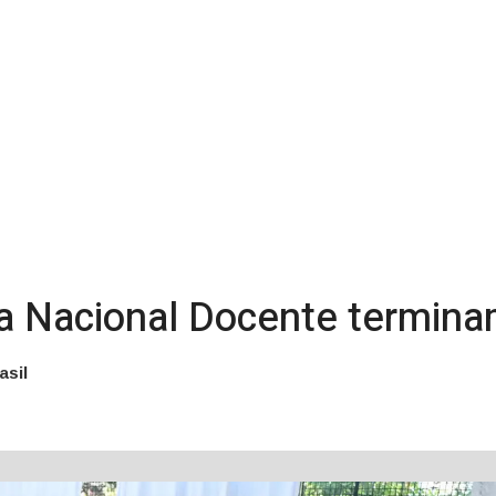
va Nacional Docente termina
asil