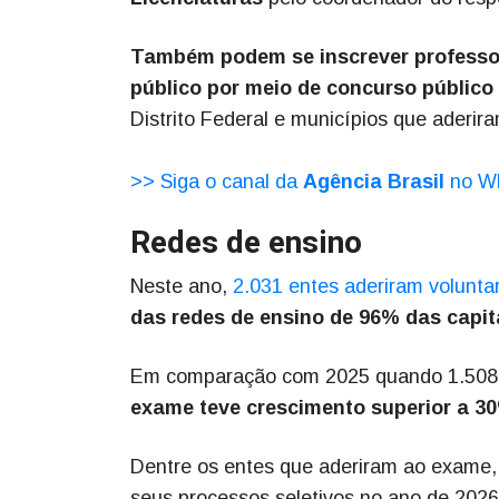
Também podem se inscrever professor
público por meio de concurso público
Distrito Federal e municípios que aderir
>> Siga o canal da
Agência Brasil
no W
Redes de ensino
Neste ano,
2.031 entes aderiram volunta
das redes de ensino de 96% das capit
Em comparação com 2025 quando 1.508 m
exame teve crescimento superior a 3
Dentre os entes que aderiram ao exame, 
seus processos seletivos no ano de 202