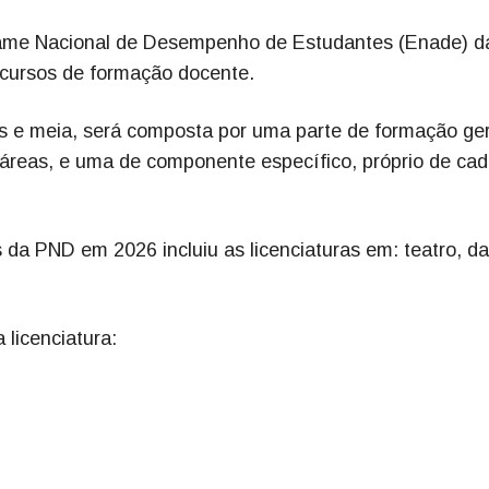
Exame Nacional de Desempenho de Estudantes (Enade) d
 cursos de formação docente.
as e meia, será composta por uma parte de formação ger
áreas, e uma de componente específico, próprio de ca
 da PND em 2026 incluiu as licenciaturas em: teatro, d
 licenciatura: