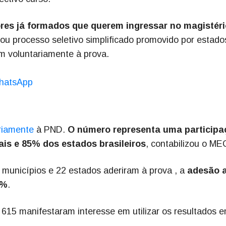
es já formados que querem ingressar no magistéri
ou processo seletivo simplificado promovido por estado
am voluntariamente à prova.
hatsApp
riamente
à PND.
O número representa uma participa
ais e 85% dos estados brasileiros
, contabilizou o ME
unicípios e 22 estados aderiram à prova , a
adesão 
0%
.
615 manifestaram interesse em utilizar os resultados 
6.