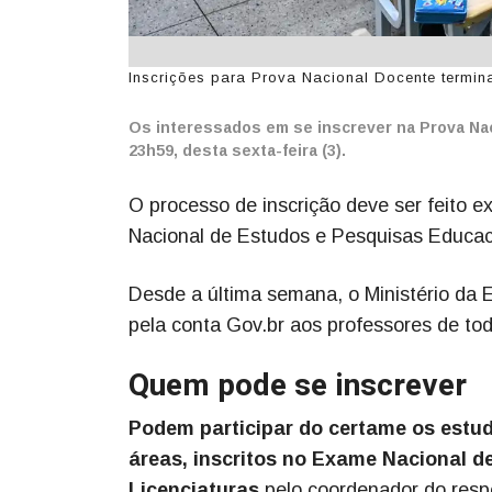
Inscrições para Prova Nacional Docente termina
Os interessados em se inscrever na Prova Naci
23h59, desta sexta-feira (3).
O processo de inscrição deve ser feito 
Nacional de Estudos e Pesquisas Educacio
Desde a última semana, o Ministério d
pela conta Gov.br aos professores de todo
Quem pode se inscrever
Podem participar do certame os estud
áreas, inscritos no Exame Nacional 
Licenciaturas
pelo coordenador do resp