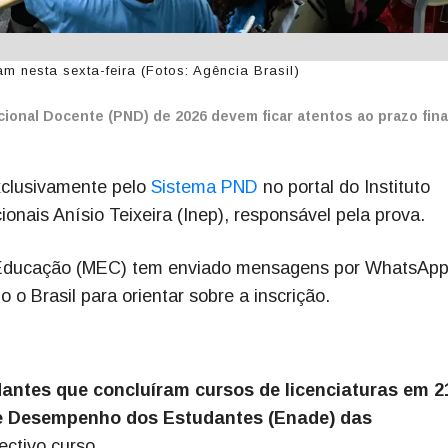
m nesta sexta-feira (Fotos: Agência Brasil)
onal Docente (PND) de 2026 devem ficar atentos ao prazo final
exclusivamente pelo
Sistema PND
no portal do Instituto
nais Anísio Teixeira (Inep), responsável pela prova.
a Educação (MEC) tem enviado mensagens por WhatsApp
 o Brasil para orientar sobre a inscrição.
antes que concluíram cursos de licenciaturas em 2
de Desempenho dos Estudantes (Enade) das
ectivo curso.