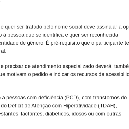
e quer ser tratado pelo nome social deve assinalar a o
o à pessoa que se identifica e quer ser reconhecida
tidade de gênero. É pré-requisito que o participante t
al.
que precisar de atendimento especializado deverá, tamb
que motivam o pedido e indicar os recursos de acessibili
 a pessoas com deficiência (PCD), com transtornos do
do Déficit de Atenção com Hiperatividade (TDAH),
stantes, lactantes, diabéticos, idosos ou com outras