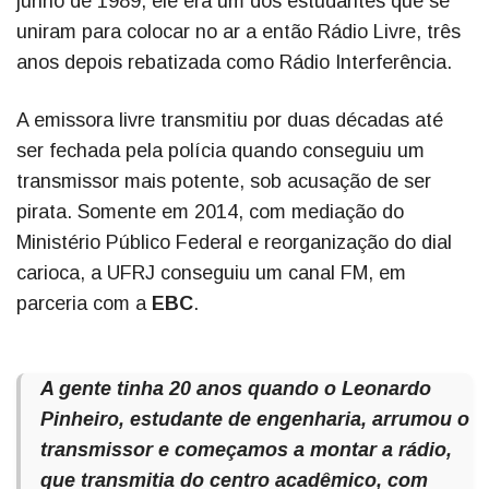
junho de 1989, ele era um dos estudantes que se
uniram para colocar no ar a então Rádio Livre, três
anos depois rebatizada como Rádio Interferência.
A emissora livre transmitiu por duas décadas até
ser fechada pela polícia quando conseguiu um
transmissor mais potente, sob acusação de ser
pirata. Somente em 2014, com mediação do
Ministério Público Federal e reorganização do dial
carioca, a UFRJ conseguiu um canal FM, em
parceria com a
EBC
.
A gente tinha 20 anos quando o Leonardo
Pinheiro, estudante de engenharia, arrumou o
transmissor e começamos a montar a rádio,
que transmitia do centro acadêmico, com