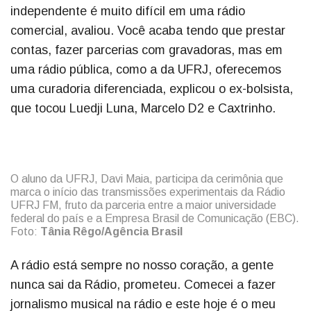
independente é muito difícil em uma rádio
comercial, avaliou. Você acaba tendo que prestar
contas, fazer parcerias com gravadoras, mas em
uma rádio pública, como a da UFRJ, oferecemos
uma curadoria diferenciada, explicou o ex-bolsista,
que tocou Luedji Luna, Marcelo D2 e Caxtrinho.
O aluno da UFRJ, Davi Maia, participa da cerimônia que
marca o início das transmissões experimentais da Rádio
UFRJ FM, fruto da parceria entre a maior universidade
federal do país e a Empresa Brasil de Comunicação (EBC).
Foto:
Tânia Rêgo/Agência Brasil
A rádio está sempre no nosso coração, a gente
nunca sai da Rádio, prometeu. Comecei a fazer
jornalismo musical na rádio e este hoje é o meu