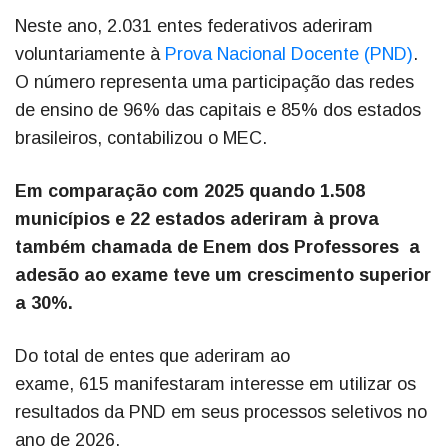
Neste ano, 2.031 entes federativos aderiram
voluntariamente à
Prova Nacional Docente (PND)
.
O número representa uma participação das redes
de ensino de 96% das capitais e 85% dos estados
brasileiros, contabilizou o MEC.
Em comparação com 2025 quando 1.508
municípios e 22 estados aderiram à prova
também chamada de Enem dos Professores a
adesão ao exame teve um crescimento superior
a 30%.
Do total de entes que aderiram ao
exame, 615 manifestaram interesse em utilizar os
resultados da PND em seus processos seletivos no
ano de 2026.