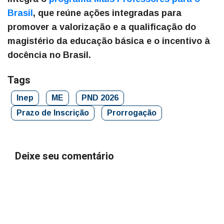
Brasil
, que reúne ações integradas para
promover a valorização e a qualificação do
magistério da educação básica e o incentivo à
docência no Brasil.
Tags
Inep
ME
PND 2026
Prazo de Inscrição
Prorrogação
Deixe seu comentário