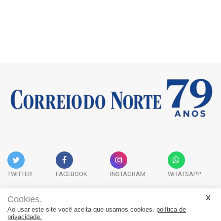
TWITTER
FACEBOOK
INSTAGRAM
WHATSAPP
Cookies.
Ao usar este site você aceita que usamos cookies.
política de
Acervo Digital
Fale Conosco
Quem Somos
privacidade.