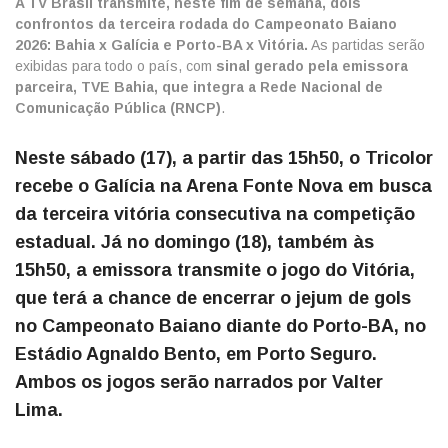
A TV Brasil transmite, neste fim de semana, dois
confrontos da terceira rodada do Campeonato Baiano
2026: Bahia x Galícia e Porto-BA x Vitória.
As partidas serão
exibidas para todo o país, com
sinal gerado pela emissora
parceira, TVE Bahia, que integra a Rede Nacional de
Comunicação Pública (RNCP)
.
Neste sábado (17), a partir das 15h50, o Tricolor
recebe o Galícia na Arena Fonte Nova em busca
da terceira vitória consecutiva na competição
estadual. Já no domingo (18), também às
15h50, a emissora transmite o jogo do Vitória,
que terá a chance de encerrar o jejum de gols
no Campeonato Baiano diante do Porto-BA, no
Estádio Agnaldo Bento, em Porto Seguro.
Ambos os jogos serão narrados por Valter
Lima.