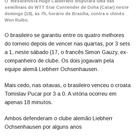
O mesatenista Hugo Calderano disputará uma das
semifinais do WTT Star Contender de Doha (Catar) neste
domingo (18), às 7h, horário de Brasília, contra o chinês
Wen Ruibo.
O brasileiro se garantiu entre os quatro melhores
do torneio depois de vencer nas quartas, por 3 sets
a 1, neste sábado (17, o francês Simon Gauzy, ex-
companheiro de clube. Os dois jogavam pela
equipe alemã Liebherr Ochsenhausen.
Mais cedo, nas oitavas, o brasileiro venceu o croata
Tomislav Pucar por 3 a 0. A vitória ocorreu em
apenas 18 minutos.
Ambos defenderam o clube alemão Liebherr
Ochsenhausen por alguns anos