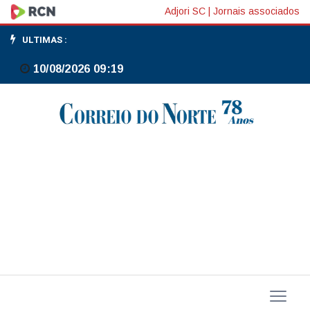
Notícia
Adjori SC
|
Jornais associados
aos
ULTIMAS :
visitantes
10/08/2026 09:19