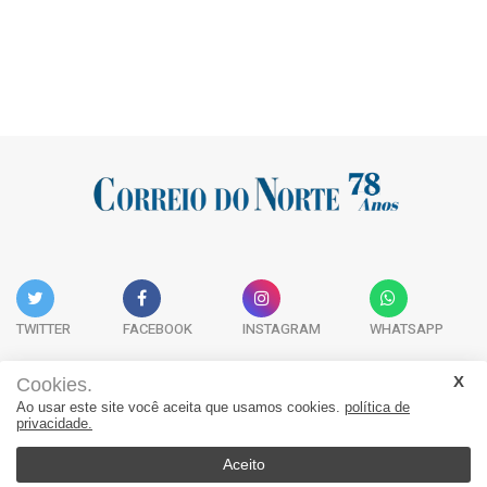
TWITTER
FACEBOOK
INSTAGRAM
WHATSAPP
Cookies.
Ao usar este site você aceita que usamos cookies.
política de
Acervo Digital
Fale Conosco
Quem Somos
privacidade.
JORNAL CORREIO DO NORTE - Whatsapp: 47 9 8865-7880
Aceito