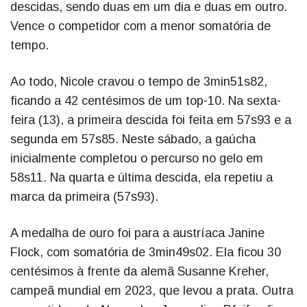
descidas, sendo duas em um dia e duas em outro.
Vence o competidor com a menor somatória de
tempo.
Ao todo, Nicole cravou o tempo de 3min51s82,
ficando a 42 centésimos de um top-10. Na sexta-
feira (13), a primeira descida foi feita em 57s93 e a
segunda em 57s85. Neste sábado, a gaúcha
inicialmente completou o percurso no gelo em
58s11. Na quarta e última descida, ela repetiu a
marca da primeira (57s93).
A medalha de ouro foi para a austríaca Janine
Flock, com somatória de 3min49s02. Ela ficou 30
centésimos à frente da alemã Susanne Kreher,
campeã mundial em 2023, que levou a prata. Outra