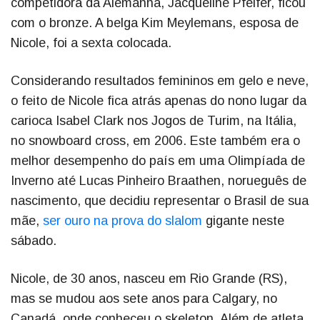
competidora da Alemanha, Jacqueline Pfeifer, ficou
com o bronze. A belga Kim Meylemans, esposa de
Nicole, foi a sexta colocada.
Considerando resultados femininos em gelo e neve,
o feito de Nicole fica atrás apenas do nono lugar da
carioca Isabel Clark nos Jogos de Turim, na Itália,
no snowboard cross, em 2006. Este também era o
melhor desempenho do país em uma Olimpíada de
Inverno até Lucas Pinheiro Braathen, norueguês de
nascimento, que decidiu representar o Brasil de sua
mãe,
ser ouro na prova do slalom
gigante neste
sábado.
Nicole, de 30 anos, nasceu em Rio Grande (RS),
mas se mudou aos sete anos para Calgary, no
Canadá, onde conheceu o skeleton. Além de atleta