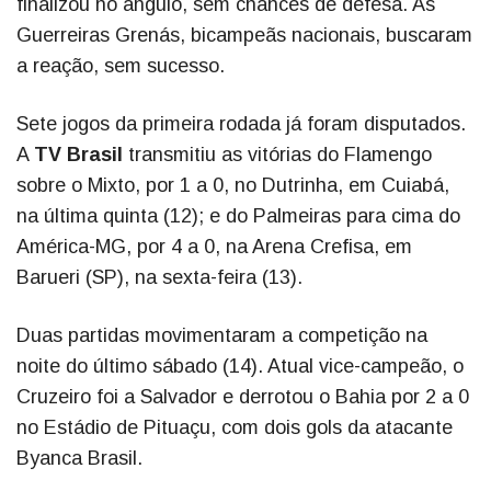
finalizou no ângulo, sem chances de defesa. As
Guerreiras Grenás, bicampeãs nacionais, buscaram
a reação, sem sucesso.
Sete jogos da primeira rodada já foram disputados.
A
TV Brasil
transmitiu as vitórias do Flamengo
sobre o Mixto, por 1 a 0, no Dutrinha, em Cuiabá,
na última quinta (12); e do Palmeiras para cima do
América-MG, por 4 a 0, na Arena Crefisa, em
Barueri (SP), na sexta-feira (13).
Duas partidas movimentaram a competição na
noite do último sábado (14). Atual vice-campeão, o
Cruzeiro foi a Salvador e derrotou o Bahia por 2 a 0
no Estádio de Pituaçu, com dois gols da atacante
Byanca Brasil.