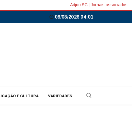
Adjori SC
|
Jornais associados
08/08/2026 04:01
UCAÇÃO E CULTURA
VARIEDADES