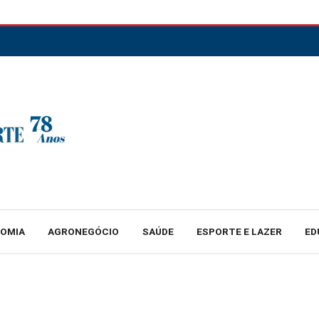
NOMIA
AGRONEGÓCIO
SAÚDE
ESPORTE E LAZER
ED