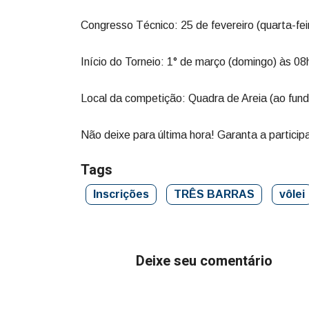
Congresso Técnico: 25 de fevereiro (quarta-fei
Início do Torneio: 1° de março (domingo) às 08
Local da competição: Quadra de Areia (ao fun
Não deixe para última hora! Garanta a particip
Tags
Inscrições
TRÊS BARRAS
vôlei
Deixe seu comentário