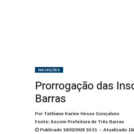
Três
Barras
INSCRIÇÕES
Prorrogação das Insc
Barras
Por Tathiane Karine Hesse Gonçalves
Fonte: Ascom Prefeitura de Três Barras
Publicado 16/02/2026 10:31 – Atualizado 16/