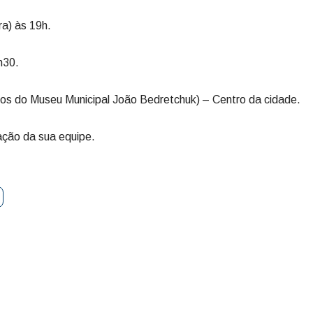
ra) às 19h.
h30.
dos do Museu Municipal João Bedretchuk) – Centro da cidade.
ação da sua equipe.