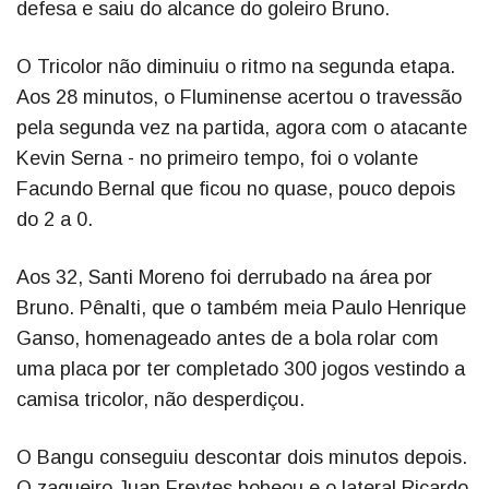
defesa e saiu do alcance do goleiro Bruno.
O Tricolor não diminuiu o ritmo na segunda etapa.
Aos 28 minutos, o Fluminense acertou o travessão
pela segunda vez na partida, agora com o atacante
Kevin Serna - no primeiro tempo, foi o volante
Facundo Bernal que ficou no quase, pouco depois
do 2 a 0.
Aos 32, Santi Moreno foi derrubado na área por
Bruno. Pênalti, que o também meia Paulo Henrique
Ganso, homenageado antes de a bola rolar com
uma placa por ter completado 300 jogos vestindo a
camisa tricolor, não desperdiçou.
O Bangu conseguiu descontar dois minutos depois.
O zagueiro Juan Freytes bobeou e o lateral Ricardo