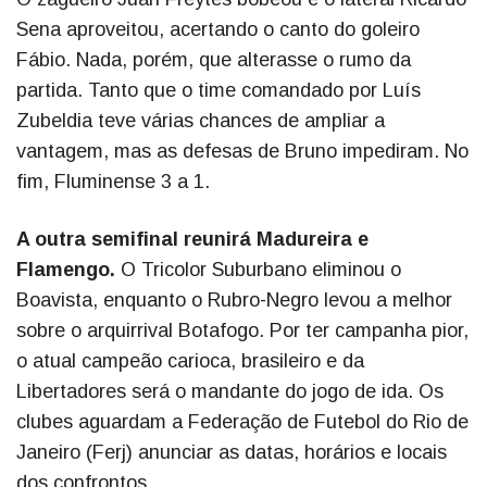
Sena aproveitou, acertando o canto do goleiro
Fábio. Nada, porém, que alterasse o rumo da
partida. Tanto que o time comandado por Luís
Zubeldia teve várias chances de ampliar a
vantagem, mas as defesas de Bruno impediram. No
fim, Fluminense 3 a 1.
A outra semifinal reunirá Madureira e
Flamengo.
O Tricolor Suburbano eliminou o
Boavista, enquanto o Rubro-Negro levou a melhor
sobre o arquirrival Botafogo. Por ter campanha pior,
o atual campeão carioca, brasileiro e da
Libertadores será o mandante do jogo de ida. Os
clubes aguardam a Federação de Futebol do Rio de
Janeiro (Ferj) anunciar as datas, horários e locais
dos confrontos.