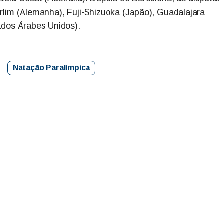
rlim (Alemanha), Fuji-Shizuoka (Japão), Guadalajara
ados Árabes Unidos).
Natação Paralímpica