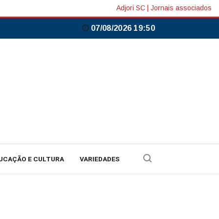
Adjori SC
|
Jornais associados
07/08/2026 19:50
UCAÇÃO E CULTURA
VARIEDADES