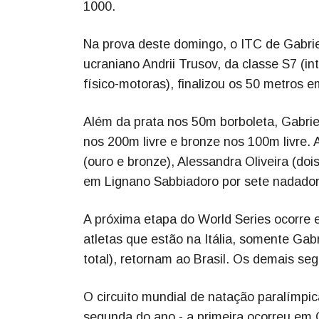
1000.
Na prova deste domingo, o ITC de Gabrie
ucraniano Andrii Trusov, da classe S7 (i
físico-motoras), finalizou os 50 metros 
Além da prata nos 50m borboleta, Gabrie
nos 200m livre e bronze nos 100m livre.
(ouro e bronze), Alessandra Oliveira (doi
em Lignano Sabbiadoro por sete nadador
A próxima etapa do World Series ocorre e
atletas que estão na Itália, somente Gab
total), retornam ao Brasil. Os demais s
O circuito mundial de natação paralímpic
segunda do ano - a primeira ocorreu em G