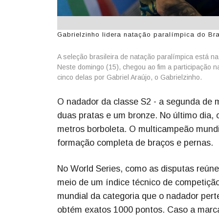
Gabrielzinho lidera natação paralímpica do Bras
A seleção brasileira de natação paralímpica está na
Neste domingo (15), chegou ao fim a participação n
cinco delas por Gabriel Araújo, o Gabrielzinho.
O nadador da classe S2 - a segunda de m
duas pratas e um bronze. No último dia,
metros borboleta. O multicampeão mundi
formação completa de braços e pernas.
No World Series, como as disputas reúne
meio de um índice técnico de competição
mundial da categoria que o nadador perte
obtém exatos 1000 pontos. Caso a marca