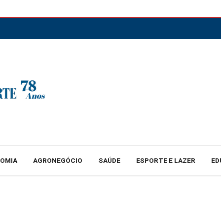
NOMIA
AGRONEGÓCIO
SAÚDE
ESPORTE E LAZER
ED