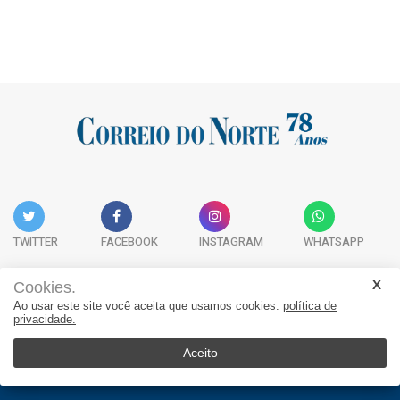
TWITTER
FACEBOOK
INSTAGRAM
WHATSAPP
Cookies.
Ao usar este site você aceita que usamos cookies.
política de
Acervo Digital
Fale Conosco
Quem Somos
privacidade.
JORNAL CORREIO DO NORTE - Whatsapp: 47 9 8865-7880
Aceito
© 2026, Jornal Correio do Norte. Todos os direitos reservados