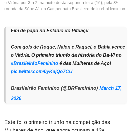
o Vitória por 3 a 2, na noite desta segunda-feira (16), pela 3ª
rodada da Série A1 do Campeonato Brasileiro de futebol feminino.
Fim de papo no Estádio do Pituaçu
Com gols de Roque, Nalon e Raquel, o Bahia vence
o Vitória. O primeiro triunfo da história do Ba-Vi no
#BrasileirãoFeminino
é das Mulheres de Aço!
pic.twitter.com/0yKajQo7CU
Brasileirão Feminino (@BRFeminino)
March 17,
2026
Este foi o primeiro triunfo na competição das
Mulheres de Aço, que agora ocupam a 13ª