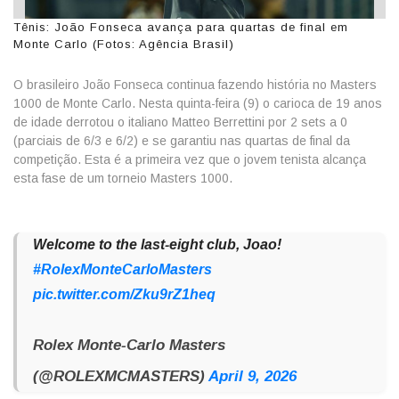
Tênis: João Fonseca avança para quartas de final em
Monte Carlo (Fotos: Agência Brasil)
O brasileiro João Fonseca continua fazendo história no Masters
1000 de Monte Carlo. Nesta quinta-feira (9) o carioca de 19 anos
de idade derrotou o italiano Matteo Berrettini por 2 sets a 0
(parciais de 6/3 e 6/2) e se garantiu nas quartas de final da
competição. Esta é a primeira vez que o jovem tenista alcança
esta fase de um torneio Masters 1000.
Welcome to the last-eight club, Joao!
#RolexMonteCarloMasters
pic.twitter.com/Zku9rZ1heq
Rolex Monte-Carlo Masters
(@ROLEXMCMASTERS)
April 9, 2026