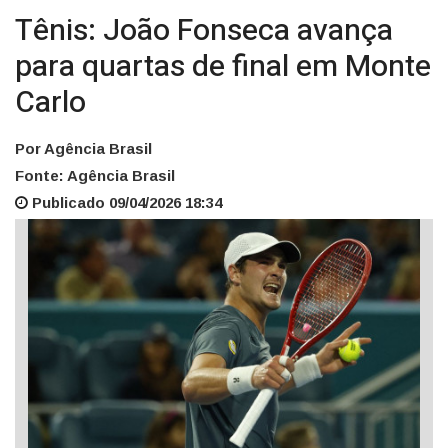
Tênis: João Fonseca avança
para quartas de final em Monte
Carlo
Por Agência Brasil
Fonte: Agência Brasil
Publicado 09/04/2026 18:34