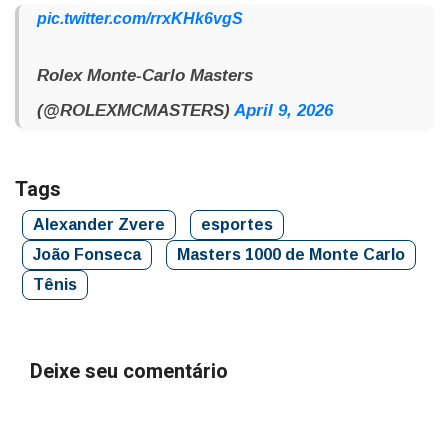
pic.twitter.com/rrxKHk6vgS
Rolex Monte-Carlo Masters
(@ROLEXMCMASTERS)
April 9, 2026
Tags
Alexander Zvere
esportes
João Fonseca
Masters 1000 de Monte Carlo
Tênis
Deixe seu comentário