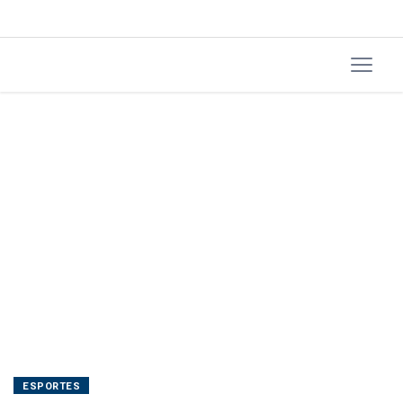
Carlo
ESPORTES