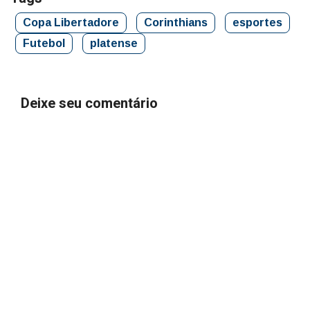
Copa Libertadore
Corinthians
esportes
Futebol
platense
Deixe seu comentário