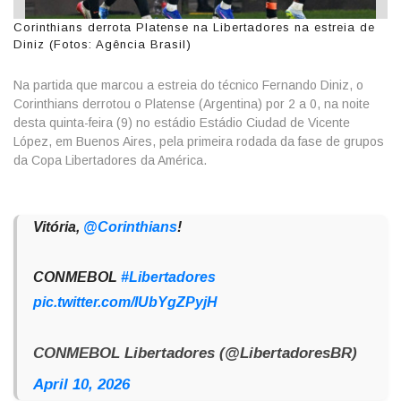
Corinthians derrota Platense na Libertadores na estreia de
Diniz (Fotos: Agência Brasil)
Na partida que marcou a estreia do técnico Fernando Diniz, o
Corinthians derrotou o Platense (Argentina) por 2 a 0, na noite
desta quinta-feira (9) no estádio Estádio Ciudad de Vicente
López, em Buenos Aires, pela primeira rodada da fase de grupos
da Copa Libertadores da América.
Vitória,
@Corinthians
!
CONMEBOL
#Libertadores
pic.twitter.com/IUbYgZPyjH
CONMEBOL Libertadores (@LibertadoresBR)
April 10, 2026