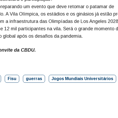
 preparando um evento que deve retomar o patamar de
 A Vila Olímpica, os estádios e os ginásios já estão p
om a infraestrutura das Olimpíadas de Los Angeles 2028
 12 mil participantes na vila. Será o grande momento 
o global após os desafios da pandemia.
convite da CBDU.
Fisu
guerras
Jogos Mundiais Universitários