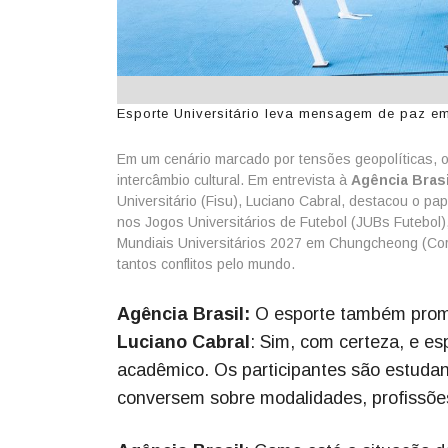
Esporte Universitário leva mensagem de paz em 
Em um cenário marcado por tensões geopolíticas, o 
intercâmbio cultural. Em entrevista à
Agência Brasi
Universitário (Fisu), Luciano Cabral, destacou o p
nos Jogos Universitários de Futebol (JUBs Futebol)
Mundiais Universitários 2027 em Chungcheong (Core
tantos conflitos pelo mundo.
Agência Brasil:
O esporte também promo
Luciano Cabral
: Sim, com certeza, e es
acadêmico. Os participantes são estuda
conversem sobre modalidades, profissões 