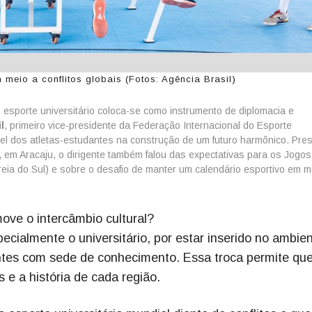
meio a conflitos globais (Fotos: Agência Brasil)
esporte universitário coloca-se como instrumento de diplomacia e
l
, primeiro vice-presidente da Federação Internacional do Esporte
apel dos atletas-estudantes na construção de um futuro harmônico. Pre
, em Aracaju, o dirigente também falou das expectativas para os Jogos
ia do Sul) e sobre o desafio de manter um calendário esportivo em m
ve o intercâmbio cultural?
pecialmente o universitário, por estar inserido no ambie
ntes com sede de conhecimento. Essa troca permite qu
e a história de cada região.