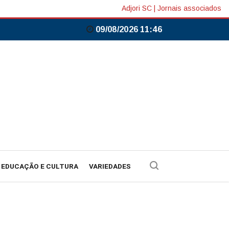
Adjori SC
|
Jornais associados
09/08/2026 11:46
EDUCAÇÃO E CULTURA
VARIEDADES