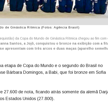
 de Ginástica Rítmica (Fotos: Agência Brasil)
zbequistão) da Copa do Mundo de Ginástica Rítmica chegou ao fim com
nna Santos, a Jojô, conquistou o bronze na exibição com a fita
as se apresentam com três arcos e duas maças (aparelho semelh
uma etapa de Copa do Mundo e o segundo do Brasil no
aense Bárbara Domingos, a Babi, que foi bronze em Sofia
ve 27.600 de nota, ficando atrás somente da alemã Darj
os Estados Unidos (27.800).