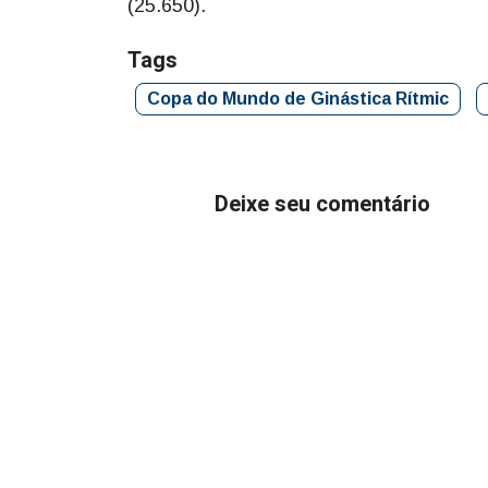
(25.650).
Tags
Copa do Mundo de Ginástica Rítmic
Deixe seu comentário