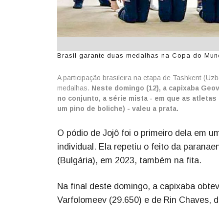
Brasil garante duas medalhas na Copa do Mundo
A participação brasileira na etapa de Tashkent (U
medalhas.
Neste domingo (12), a capixaba Geova
no conjunto, a série mista - em que as atlet
um pino de boliche) - valeu a prata.
O pódio de Jojô foi o primeiro dela em 
individual. Ela repetiu o feito da paran
(Bulgária), em 2023, também na fita.
Na final deste domingo, a capixaba obte
Varfolomeev (29.650) e de Rin Chaves, d