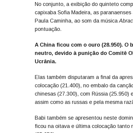
No conjunto, a exibição do quinteto comp
capixaba Sofia Madeira, as paranaenses
Paula Caminha, ao som da música
Abrac
pontuação.
A China ficou com o ouro (28.950). O 
neutro, devido à punição do Comitê Olí
Ucrânia.
Elas também disputaram a final da apres
colocação (21.400), no embalo da canç
chinesas (27.300), com Rússia (25.950) e
assim como as russas e pela mesma raz
Babi também se apresentou neste doming
ficou na oitava e última colocação tant