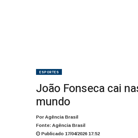
6º
do
mundo
ESPORTES
João Fonseca cai na
mundo
Por Agência Brasil
Fonte: Agência Brasil
Publicado 17/04/2026 17:52