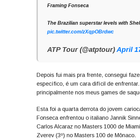
Framing Fonseca
The Brazilian superstar levels with Shel
pic.twitter.com/zXqpOBrdwc
ATP Tour (@atptour)
April 1
Depois fui mais pra frente, consegui faz
específico, é um cara difícil de enfrenta
principalmente nos meus games de saqu
Esta foi a quarta derrota do jovem cario
Fonseca enfrentou o italiano Jannik Sin
Carlos Alcaraz no Masters 1000 de Miami
Zverev (3º) no Masters 100 de Mônaco.