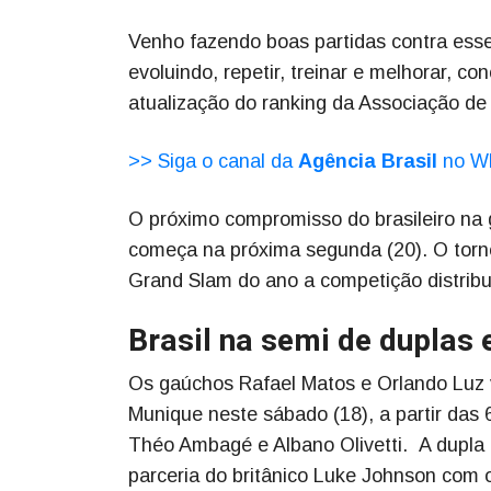
Venho fazendo boas partidas contra esses
evoluindo, repetir, treinar e melhorar, c
atualização do ranking da Associação de 
>> Siga o canal da
Agência Brasil
no W
O próximo compromisso do brasileiro na 
começa na próxima segunda (20). O torne
Grand Slam do ano a competição distribui
Brasil na semi de duplas
Os gaúchos Rafael Matos e Orlando Luz v
Munique neste sábado (18), a partir das 6
Théo Ambagé e Albano Olivetti. A dupla 
parceria do britânico Luke Johnson com o