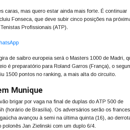
 caras, mas quero estar ainda mais forte. É continuar
oncluiu Fonseca, que deve subir cinco posições na próxim
Tenistas Profissionais (ATP).
hatsApp
gira de saibro europeia será o Masters 1000 de Madri, q
io é preparatório para Roland Garros (França), o segu
u 1500 pontos no ranking, a mais alta do circuito.
 em Munique
ão brigar por vaga na final de duplas do ATP 500 de
h (horário de Brasília). Os adversários serão os france
gaúcha avançou à semi na última quinta (16), ao derrot
 polonês Jan Zielinski com um duplo 6/4.