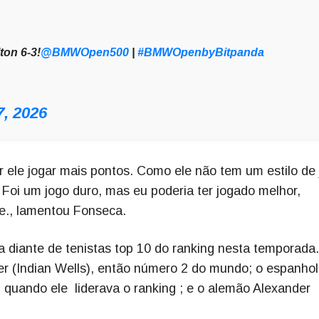
ton 6-3!
@BMWOpen500
|
#BMWOpenbyBitpanda
7, 2026
er ele jogar mais pontos. Como ele não tem um estilo de
r. Foi um jogo duro, mas eu poderia ter jogado melhor,
e., lamentou Fonseca.
ca diante de tenistas top 10 do ranking nesta temporada.
ner (Indian Wells), então número 2 do mundo; o espanhol
 quando ele liderava o ranking ; e o alemão Alexander