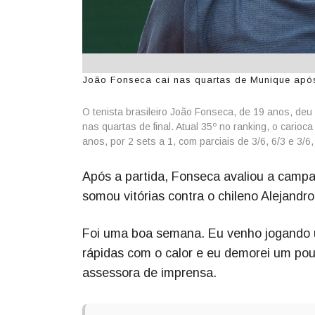
João Fonseca cai nas quartas de Munique após
O tenista brasileiro João Fonseca, de 19 anos, de
nas quartas de final. Atual 35º no ranking, o cario
anos, por 2 sets a 1, com parciais de 3/6, 6/3 e 3
Após a partida, Fonseca avaliou a campa
somou vitórias contra o chileno Alejandro
Foi uma boa semana. Eu venho jogando u
rápidas com o calor e eu demorei um pouc
assessora de imprensa.