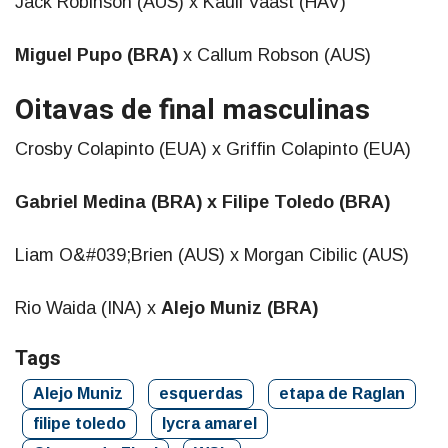
Jack Robinson (AUS) x Kauli Vaast (HAV)
Miguel Pupo (BRA)
x Callum Robson (AUS)
Oitavas de final masculinas
Crosby Colapinto (EUA) x Griffin Colapinto (EUA)
Gabriel Medina (BRA) x Filipe Toledo (BRA)
Liam O&#039;Brien (AUS) x Morgan Cibilic (AUS)
Rio Waida (INA) x
Alejo Muniz (BRA)
Tags
Alejo Muniz
esquerdas
etapa de Raglan
filipe toledo
lycra amarel