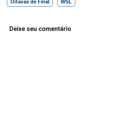
Oitavas de Final
WSL
Deixe seu comentário