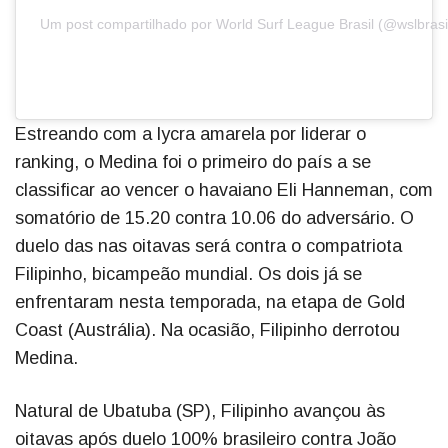
Um post compartilhado por World Surf League Brasil (@wslbrasi
Estreando com a lycra amarela por liderar o
ranking, o Medina foi o primeiro do país a se
classificar ao vencer o havaiano Eli Hanneman, com
somatório de 15.20 contra 10.06 do adversário. O
duelo das nas oitavas será contra o compatriota
Filipinho, bicampeão mundial. Os dois já se
enfrentaram nesta temporada, na etapa de Gold
Coast (Austrália). Na ocasião, Filipinho derrotou
Medina.
Natural de Ubatuba (SP), Filipinho avançou às
oitavas após duelo 100% brasileiro contra João