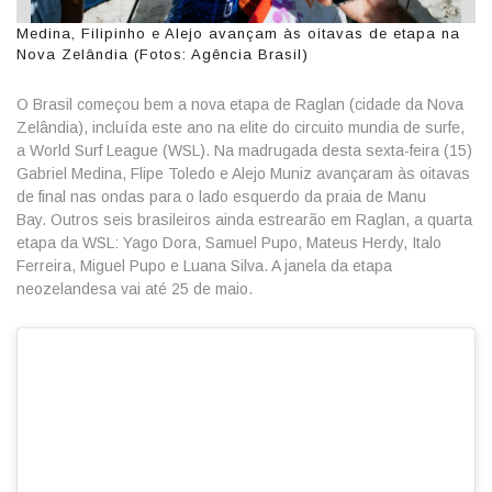
Medina, Filipinho e Alejo avançam às oitavas de etapa na
Nova Zelândia (Fotos: Agência Brasil)
O Brasil começou bem a nova etapa de Raglan (cidade da Nova
Zelândia), incluída este ano na elite do circuito mundia de surfe,
a World Surf League (WSL). Na madrugada desta sexta-feira (15)
Gabriel Medina, Flipe Toledo e Alejo Muniz avançaram às oitavas
de final nas ondas para o lado esquerdo da praia de Manu
Bay. Outros seis brasileiros ainda estrearão em Raglan, a quarta
etapa da WSL: Yago Dora, Samuel Pupo, Mateus Herdy, Italo
Ferreira, Miguel Pupo e Luana Silva. A janela da etapa
neozelandesa vai até 25 de maio.