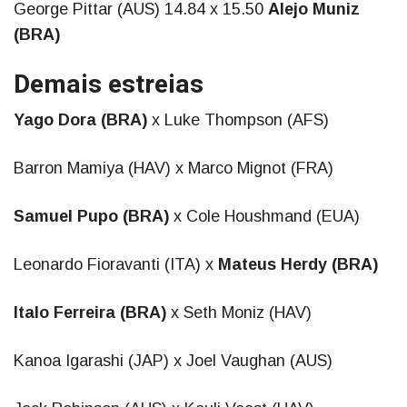
George Pittar (AUS) 14.84 x 15.50
Alejo Muniz
(BRA)
Demais estreias
Yago Dora (BRA)
x Luke Thompson (AFS)
Barron Mamiya (HAV) x Marco Mignot (FRA)
Samuel Pupo (BRA)
x Cole Houshmand (EUA)
Leonardo Fioravanti (ITA) x
Mateus Herdy (BRA)
Italo Ferreira (BRA)
x Seth Moniz (HAV)
Kanoa Igarashi (JAP) x Joel Vaughan (AUS)