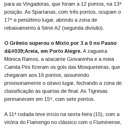
para as Vingadoras, que foram a 12 pontos, na 13ª
posição. As Spartanas, com três pontos, ocupam o
17º e penúltimo lugar, abrindo a zona de
rebaixamento à Série A2 (segunda divisão).
O Grêmio superou o Mixto por 3 a 0 no Passo
d&#039;Areia, em Porto Alegre.
A zagueira
Mónica Ramos, a atacante Giovaninha e a meia
Camila Pini fizeram os gols das Mosqueteiras, que
chegaram aos 16 pontos, assumindo
provisoriamente o oitavo lugar, fechando a zona de
classificação às quartas de final. As Tigresas
permanecem em 15º, com sete pontos.
A 11ª rodada teve início na sexta-feira (15), com a
vitória do Flamengo no clássico com o Fluminense,