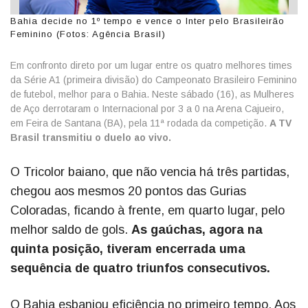
Bahia decide no 1º tempo e vence o Inter pelo Brasileirão
Feminino (Fotos: Agência Brasil)
Em confronto direto por um lugar entre os quatro melhores times
da Série A1 (primeira divisão) do Campeonato Brasileiro Feminino
de futebol, melhor para o Bahia. Neste sábado (16), as Mulheres
de Aço derrotaram o Internacional por 3 a 0 na Arena Cajueiro,
em Feira de Santana (BA), pela 11ª rodada da competição.
A TV
Brasil transmitiu o duelo ao vivo.
O Tricolor baiano, que não vencia há três partidas,
chegou aos mesmos 20 pontos das Gurias
Coloradas, ficando à frente, em quarto lugar, pelo
melhor saldo de gols.
As gaúchas, agora na
quinta posição, tiveram encerrada uma
sequência de quatro triunfos consecutivos.
O Bahia esbanjou eficiência no primeiro tempo. Aos