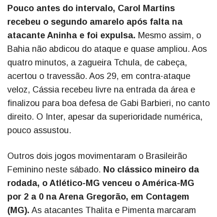
Pouco antes do intervalo, Carol Martins
recebeu o segundo amarelo após falta na
atacante Aninha e foi expulsa.
Mesmo assim, o
Bahia não abdicou do ataque e quase ampliou. Aos
quatro minutos, a zagueira Tchula, de cabeça,
acertou o travessão. Aos 29, em contra-ataque
veloz, Cássia recebeu livre na entrada da área e
finalizou para boa defesa de Gabi Barbieri, no canto
direito. O Inter, apesar da superioridade numérica,
pouco assustou.
Outros dois jogos movimentaram o Brasileirão
Feminino neste sábado.
No clássico mineiro da
rodada, o Atlético-MG venceu o América-MG
por 2 a 0 na Arena Gregorão, em Contagem
(MG).
As atacantes Thalita e Pimenta marcaram