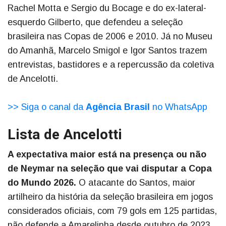
Rachel Motta e Sergio du Bocage e do ex-lateral-
esquerdo Gilberto, que defendeu a seleção
brasileira nas Copas de 2006 e 2010. Já no Museu
do Amanhã, Marcelo Smigol e Igor Santos trazem
entrevistas, bastidores e a repercussão da coletiva
de Ancelotti.
>> Siga o canal da
Agência Brasil
no WhatsApp
Lista de Ancelotti
A expectativa maior está na presença ou não
de Neymar na seleção que vai disputar a Copa
do Mundo 2026.
O atacante do Santos, maior
artilheiro da história da seleção brasileira em jogos
considerados oficiais, com 79 gols em 125 partidas,
não defende a Amarelinha desde outubro de 2023,