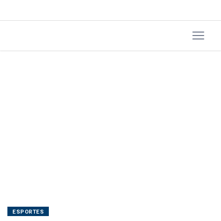
feira
ESPORTES