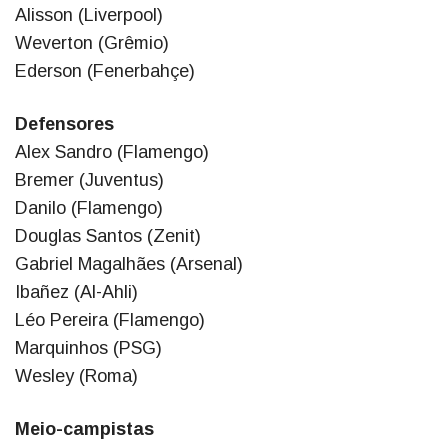
Alisson (Liverpool)
Weverton (Grêmio)
Ederson (Fenerbahçe)
Defensores
Alex Sandro (Flamengo)
Bremer (Juventus)
Danilo (Flamengo)
Douglas Santos (Zenit)
Gabriel Magalhães (Arsenal)
Ibañez (Al-Ahli)
Léo Pereira (Flamengo)
Marquinhos (PSG)
Wesley (Roma)
Meio-campistas