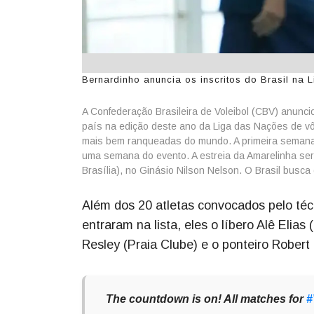
Bernardinho anuncia os inscritos do Brasil na 
A Confederação Brasileira de Voleibol (CBV) anunciou
país na edição deste ano da Liga das Nações de vô
mais bem ranqueadas do mundo. A primeira semana 
uma semana do evento. A estreia da Amarelinha será
Brasília), no Ginásio Nilson Nelson. O Brasil busca
Além dos 20 atletas convocados pelo técn
entraram na lista, eles o líbero Alê Elia
Resley (Praia Clube) e o ponteiro Robert (
The countdown is on! All matches for
#