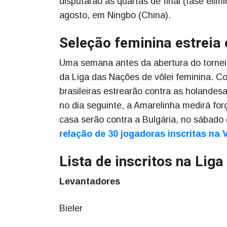
disputarão as quartas de final (fase elim
agosto, em Ningbo (China).
Seleção feminina estreia 
Uma semana antes da abertura do torneio
da Liga das Nações de vôlei feminina. 
brasileiras estrearão contra as holandesa
no dia seguinte, a Amarelinha medirá fo
casa serão contra a Bulgária, no sábado (
relação de 30 jogadoras inscritas na
Lista de inscritos na Lig
Levantadores
Bieler