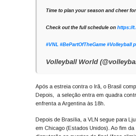
Time to plan your season and cheer for
Check out the full schedule on
https:/
#VNL
#BePartOfTheGame
#Volleyball
p
Volleyball World (@volleyba
Após a estreia contra o Irã, o Brasil co
Depois, a seleção entra em quadra contr
enfrenta a Argentina às 18h.
Depois de Brasília, a VLN segue para Lju
em Chicago (Estados Unidos). Ao fim da 