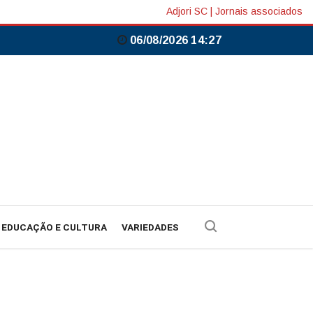
Adjori SC
|
Jornais associados
06/08/2026 14:27
EDUCAÇÃO E CULTURA
VARIEDADES