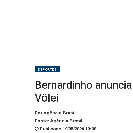
de
Vôlei
ESPORTES
Bernardinho anuncia 
Vôlei
Por Agência Brasil
Fonte: Agência Brasil
Publicado 19/05/2026 19:08