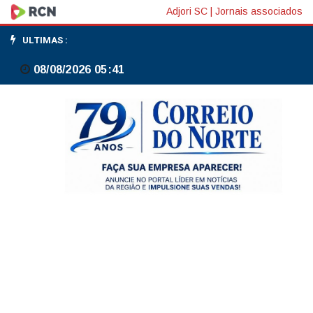
Site
Adjori SC
|
Jornais associados
lançado
ULTIMAS :
08/08/2026 05:41