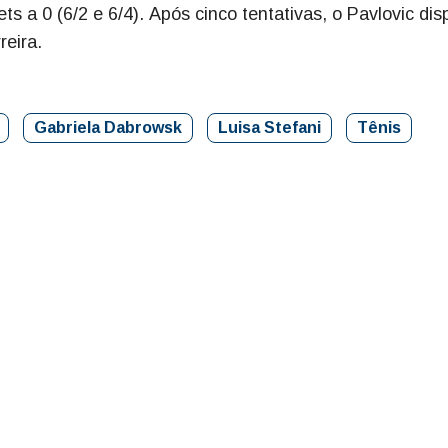
s a 0 (6/2 e 6/4). Após cinco tentativas, o Pavlovic dis
reira.
Gabriela Dabrowsk
Luisa Stefani
Tênis