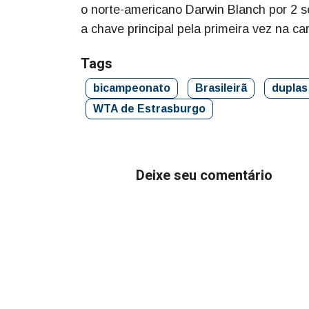
o norte-americano Darwin Blanch por 2 set
a chave principal pela primeira vez na car
Tags
bicampeonato
Brasileirã
duplas
WTA de Estrasburgo
Deixe seu comentário