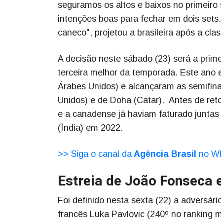
seguramos os altos e baixos no primeir
intenções boas para fechar em dois set
caneco", projetou a brasileira após a class
A decisão neste sábado (23) será a prime
terceira melhor da temporada. Este ano
Árabes Unidos) e alcançaram as semifina
Unidos) e de Doha (Catar). Antes de ret
e a canadense já haviam faturado juntas
(Índia) em 2022.
>> Siga o canal da
Agência Brasil
no W
Estreia de João Fonseca
Foi definido nesta sexta (22) a adversár
francês Luka Pavlovic (240º no ranking mu