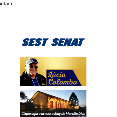
putará