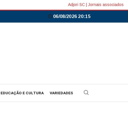
Adjori SC
|
Jornais associados
06/08/2026 20:15
EDUCAÇÃO E CULTURA
VARIEDADES