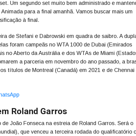
o set. Um segundo set muito bem administrado e manten
s. Animada para a final amanhã. Vamos buscar mais um
ificação à final.
ira de Stefani e Dabrowski em quadra de saibro. A dupl
 elas foram campeãs no WTA 1000 de Dubai (Emirados
is no Aberto da Austrália e dos WTAs de Miami (Estado
omarem a parceria em novembro do ano passado, a brasi
 os títulos de Montreal (Canadá) em 2021 e de Chennai
hatsApp
 em Roland Garros
io de João Fonseca na estreia de Roland Garros. Será o
ndial), que venceu a terceira rodada do qualificatório 