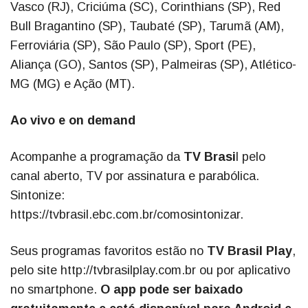
Vasco (RJ), Criciúma (SC), Corinthians (SP), Red
Bull Bragantino (SP), Taubaté (SP), Tarumã (AM),
Ferroviária (SP), São Paulo (SP), Sport (PE),
Aliança (GO), Santos (SP), Palmeiras (SP), Atlético-
MG (MG) e Ação (MT).
Ao vivo e on demand
Acompanhe a programação da
TV Brasi
l pelo
canal aberto, TV por assinatura e parabólica.
Sintonize:
https://tvbrasil.ebc.com.br/comosintonizar.
Seus programas favoritos estão no
TV Brasil Play
,
pelo site http://tvbrasilplay.com.br ou por aplicativo
no smartphone.
O app pode ser baixado