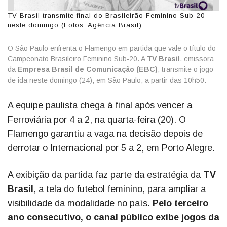
TV Brasil transmite final do Brasileirão Feminino Sub-20
neste domingo (Fotos: Agência Brasil)
O São Paulo enfrenta o Flamengo em partida que vale o título do
Campeonato Brasileiro Feminino Sub-20. A
TV Brasil
, emissora
da
Empresa Brasil de Comunicação (EBC)
, transmite o jogo
de ida neste domingo (24), em São Paulo, a partir das 10h50.
A equipe paulista chega à final após vencer a
Ferroviária por 4 a 2, na quarta-feira (20). O
Flamengo garantiu a vaga na decisão depois de
derrotar o Internacional por 5 a 2, em Porto Alegre.
A exibição da partida faz parte da estratégia da
TV
Brasil
, a tela do futebol feminino, para ampliar a
visibilidade da modalidade no país.
Pelo terceiro
ano consecutivo, o canal público exibe jogos da