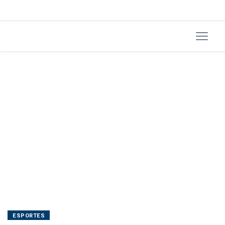
domingo
ESPORTES