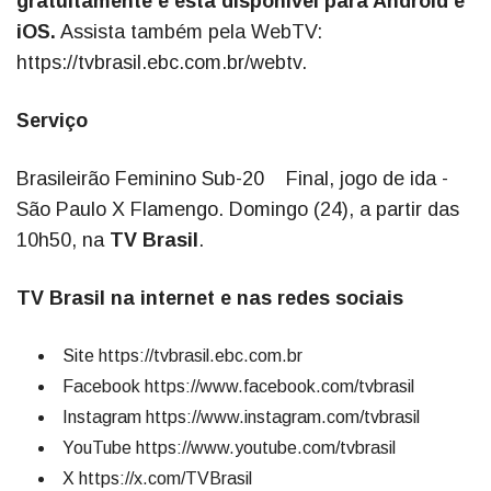
gratuitamente e está disponível para Android e
iOS.
Assista também pela WebTV:
https://tvbrasil.ebc.com.br/webtv.
Serviço
Brasileirão Feminino Sub-20 Final, jogo de ida -
São Paulo X Flamengo. Domingo (24), a partir das
10h50, na
TV Brasil
.
TV Brasil na internet e nas redes sociais
Site https://tvbrasil.ebc.com.br
Facebook https://www.facebook.com/tvbrasil
Instagram https://www.instagram.com/tvbrasil
YouTube https://www.youtube.com/tvbrasil
X https://x.com/TVBrasil