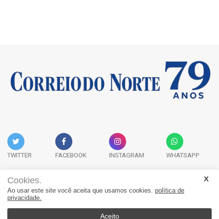
TWITTER
FACEBOOK
INSTAGRAM
WHATSAPP
Cookies.
Ao usar este site você aceita que usamos cookies.
política de
Acervo Digital
Fale Conosco
Quem Somos
privacidade.
JORNAL CORREIO DO NORTE - Whatsapp: 47 9 8865-7880
Aceito