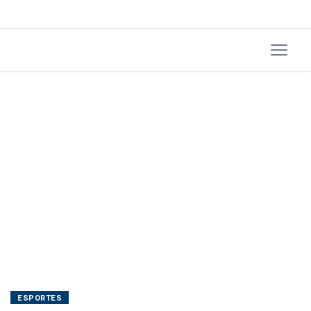
Mundo
ESPORTES