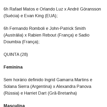
6h Rafael Matos e Orlando Luz x André Göransson
(Suécia) e Evan King (EUA);
6h Fernando Romboli e John-Patrick Smith
(Austrália) x Rabien Rebout (França) e Sadio
Doumbia (França);
QUINTA (28)
Feminina
Sem horário definido Ingrid Gamarra Martins e
Solana Sierra (Argentina) x Alexandra Panova
(Rússia) e Harriet Dart (Grã-Bretanha)
Masculina