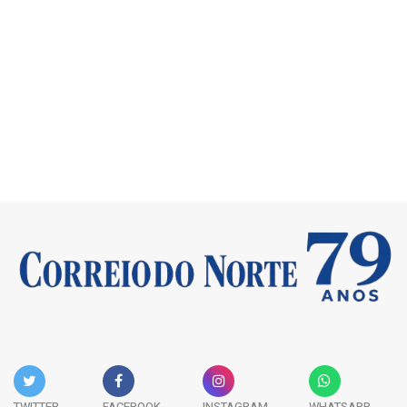
TWITTER
FACEBOOK
INSTAGRAM
WHATSAPP