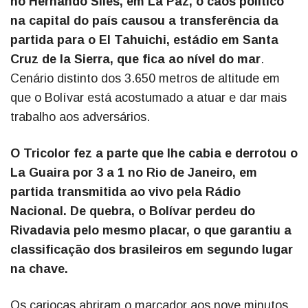
no Hernando Siles, em La Paz, o caos político
na capital do país causou a transferência da
partida para o El Tahuichi, estádio em Santa
Cruz de la Sierra, que fica ao nível do mar
.
Cenário distinto dos 3.650 metros de altitude em
que o Bolívar está acostumado a atuar e dar mais
trabalho aos adversários.
O Tricolor fez a parte que lhe cabia e derrotou o
La Guaira por 3 a 1 no Rio de Janeiro, em
partida transmitida ao vivo pela Rádio
Nacional. De quebra, o Bolívar perdeu do
Rivadavia pelo mesmo placar, o que garantiu a
classificação dos brasileiros em segundo lugar
na chave.
Os cariocas abriram o marcador aos nove minutos,