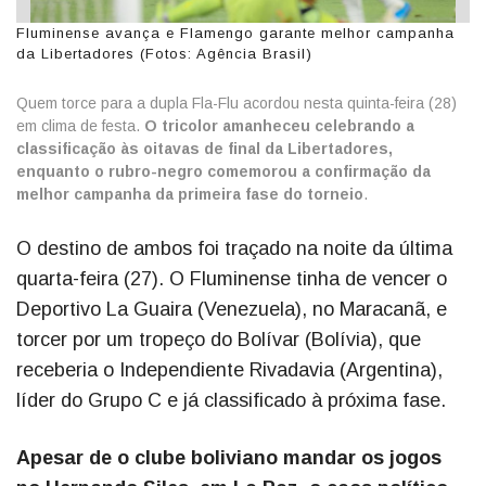
Fluminense avança e Flamengo garante melhor campanha
da Libertadores (Fotos: Agência Brasil)
Quem torce para a dupla Fla-Flu acordou nesta quinta-feira (28)
em clima de festa.
O tricolor amanheceu celebrando a
classificação às oitavas de final da Libertadores,
enquanto o rubro-negro comemorou a confirmação da
melhor campanha da primeira fase do torneio
.
O destino de ambos foi traçado na noite da última
quarta-feira (27). O Fluminense tinha de vencer o
Deportivo La Guaira (Venezuela), no Maracanã, e
torcer por um tropeço do Bolívar (Bolívia), que
receberia o Independiente Rivadavia (Argentina),
líder do Grupo C e já classificado à próxima fase.
Apesar de o clube boliviano mandar os jogos