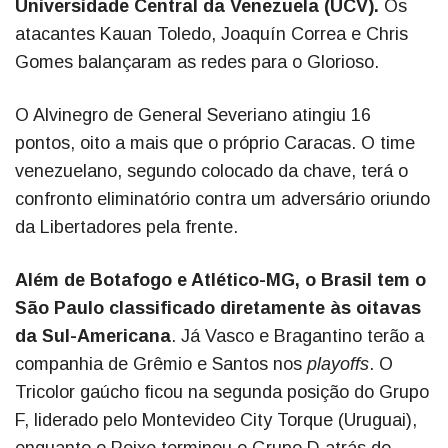
Universidade Central da Venezuela (UCV).
Os
atacantes Kauan Toledo, Joaquín Correa e Chris
Gomes balançaram as redes para o Glorioso.
O Alvinegro de General Severiano atingiu 16
pontos, oito a mais que o próprio Caracas. O time
venezuelano, segundo colocado da chave, terá o
confronto eliminatório contra um adversário oriundo
da Libertadores pela frente.
Além de Botafogo e Atlético-MG, o Brasil tem o
São Paulo classificado diretamente às oitavas
da Sul-Americana
. Já Vasco e Bragantino terão a
companhia de Grêmio e Santos nos
playoffs
. O
Tricolor gaúcho ficou na segunda posição do Grupo
F, liderado pelo Montevideo City Torque (Uruguai),