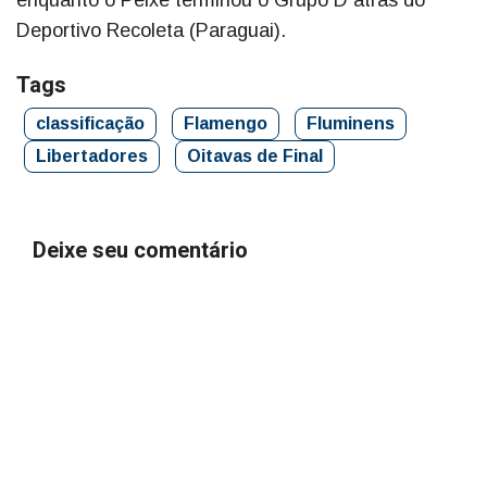
enquanto o Peixe terminou o Grupo D atrás do
Deportivo Recoleta (Paraguai).
Tags
classificação
Flamengo
Fluminens
Libertadores
Oitavas de Final
Deixe seu comentário