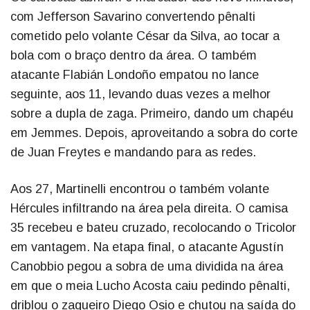
com Jefferson Savarino convertendo pênalti
cometido pelo volante César da Silva, ao tocar a
bola com o braço dentro da área. O também
atacante Flabián Londoño empatou no lance
seguinte, aos 11, levando duas vezes a melhor
sobre a dupla de zaga. Primeiro, dando um chapéu
em Jemmes. Depois, aproveitando a sobra do corte
de Juan Freytes e mandando para as redes.
Aos 27, Martinelli encontrou o também volante
Hércules infiltrando na área pela direita. O camisa
35 recebeu e bateu cruzado, recolocando o Tricolor
em vantagem. Na etapa final, o atacante Agustín
Canobbio pegou a sobra de uma dividida na área
em que o meia Lucho Acosta caiu pedindo pênalti,
driblou o zagueiro Diego Osio e chutou na saída do