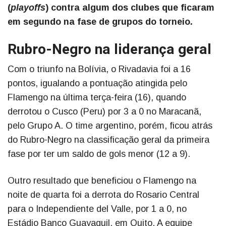
(
playoffs
) contra algum dos clubes que ficaram
em segundo na fase de grupos do torneio.
Rubro-Negro na liderança geral
Com o triunfo na Bolívia, o Rivadavia foi a 16
pontos, igualando a pontuação atingida pelo
Flamengo na última terça-feira (16), quando
derrotou o Cusco (Peru) por 3 a 0 no Maracanã,
pelo Grupo A. O time argentino, porém, ficou atrás
do Rubro-Negro na classificação geral da primeira
fase por ter um saldo de gols menor (12 a 9).
Outro resultado que beneficiou o Flamengo na
noite de quarta foi a derrota do Rosario Central
para o Independiente del Valle, por 1 a 0, no
Estádio Banco Guayaquil, em Quito. A equipe