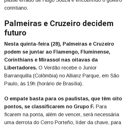
passe errado de Hugo Souza e encobrindo o goleiro
corintiano.
Palmeiras e Cruzeiro decidem
futuro
Nesta quinta-feira (28), Palmeiras e Cruzeiro
podem se juntar ao Flamengo, Fluminense,
Corinthians e Mirassol nas oitavas da
Libertadores.
O Verdão recebe o Junior
Barranquilla (Colômbia) no Allianz Parque, em São
Paulo, às 19h (horário de Brasília).
O empate basta para os paulistas, que têm oito
pontos, se classificarem no Grupo F.
Para
ficarem na ponta, além de vencer, será necessária
uma derrota do Cerro Porteño, líder da chave, para