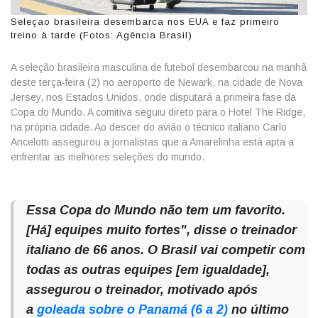
Seleçao brasileira desembarca nos EUA e faz primeiro
treino à tarde (Fotos: Agência Brasil)
A seleção brasileira masculina de futebol desembarcou na manhã
deste terça-feira (2) no aeroporto de Newark, na cidade de Nova
Jersey, nos Estados Unidos, onde disputará a primeira fase da
Copa do Mundo. A comitiva seguiu direto para o Hotel The Ridge,
na própria cidade. Ao descer do avião o técnico italiano Carlo
Ancelotti assegurou a jornalistas que a Amarelinha está apta a
enfrentar as melhores seleções do mundo.
Essa Copa do Mundo não tem um favorito.
[Há] equipes muito fortes", disse o treinador
italiano de 66 anos. O Brasil vai competir com
todas as outras equipes [em igualdade],
assegurou o treinador, motivado após
a
goleada sobre o Panamá (6 a 2)
no último