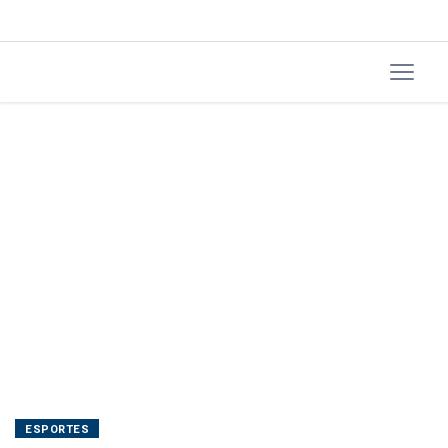
tarde
ESPORTES