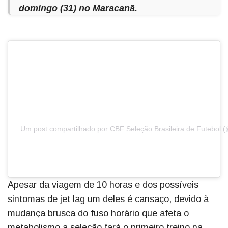
domingo (31) no Maracanã.
Um post compartilhado por CBF Seleção Brasileira de Futebol (
Apesar da viagem de 10 horas e dos possíveis
sintomas de jet lag um deles é cansaço, devido à
mudança brusca do fuso horário que afeta o
metabolismo a seleção fará o primeiro treino na