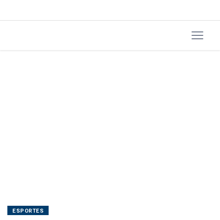
retorno
ESPORTES