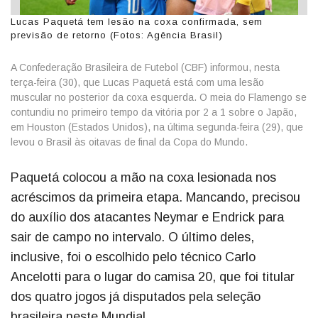
Lucas Paquetá tem lesão na coxa confirmada, sem
previsão de retorno (Fotos: Agência Brasil)
A Confederação Brasileira de Futebol (CBF) informou, nesta
terça-feira (30), que Lucas Paquetá está com uma lesão
muscular no posterior da coxa esquerda. O meia do Flamengo se
contundiu no primeiro tempo da vitória por 2 a 1 sobre o Japão,
em Houston (Estados Unidos), na última segunda-feira (29), que
levou o Brasil às oitavas de final da Copa do Mundo.
Paquetá colocou a mão na coxa lesionada nos
acréscimos da primeira etapa. Mancando, precisou
do auxílio dos atacantes Neymar e Endrick para
sair de campo no intervalo. O último deles,
inclusive, foi o escolhido pelo técnico Carlo
Ancelotti para o lugar do camisa 20, que foi titular
dos quatro jogos já disputados pela seleção
brasileira neste Mundial.