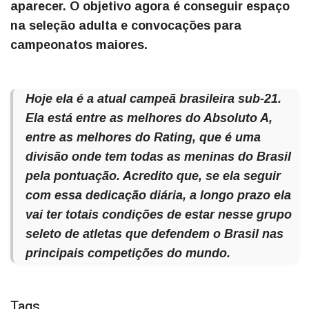
aparecer. O objetivo agora é conseguir espaço
na seleção adulta e convocações para
campeonatos maiores.
Hoje ela é a atual campeã brasileira sub-21.
Ela está entre as melhores do Absoluto A,
entre as melhores do Rating, que é uma
divisão onde tem todas as meninas do Brasil
pela pontuação. Acredito que, se ela seguir
com essa dedicação diária, a longo prazo ela
vai ter totais condições de estar nesse grupo
seleto de atletas que defendem o Brasil nas
principais competições do mundo.
Tags