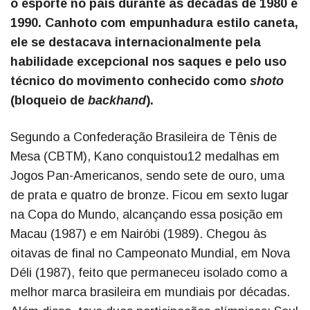
o esporte no país durante as décadas de 1980 e
1990. Canhoto com empunhadura estilo caneta,
ele se destacava internacionalmente pela
habilidade excepcional nos saques e pelo uso
técnico do movimento conhecido como
shoto
(bloqueio de
backhand
).
Segundo a Confederação Brasileira de Tênis de
Mesa (CBTM), Kano conquistou12 medalhas em
Jogos Pan-Americanos, sendo sete de ouro, uma
de prata e quatro de bronze. Ficou em sexto lugar
na Copa do Mundo, alcançando essa posição em
Macau (1987) e em Nairóbi (1989). Chegou às
oitavas de final no Campeonato Mundial, em Nova
Déli (1987), feito que permaneceu isolado como a
melhor marca brasileira em mundiais por décadas.