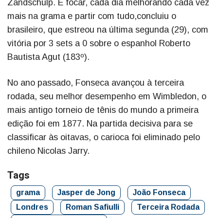
Zandschulp. É focar, cada dia melhorando cada vez
mais na grama e partir com tudo,concluiu o
brasileiro, que estreou na última segunda (29), com
vitória por 3 sets a 0 sobre o espanhol Roberto
Bautista Agut (183º).
No ano passado, Fonseca avançou à terceira
rodada, seu melhor desempenho em Wimbledon, o
mais antigo torneio de tênis do mundo a primeira
edição foi em 1877. Na partida decisiva para se
classificar às oitavas, o carioca foi eliminado pelo
chileno Nicolas Jarry.
Tags
grama
Jasper de Jong
João Fonseca
Londres
Roman Safiulli
Terceira Rodada