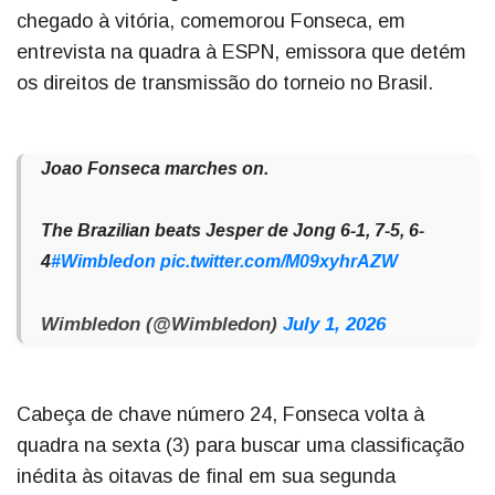
chegado à vitória, comemorou Fonseca, em
entrevista na quadra à ESPN, emissora que detém
os direitos de transmissão do torneio no Brasil.
Joao Fonseca marches on.
The Brazilian beats Jesper de Jong 6-1, 7-5, 6-
4
#Wimbledon
pic.twitter.com/M09xyhrAZW
Wimbledon (@Wimbledon)
July 1, 2026
Cabeça de chave número 24, Fonseca volta à
quadra na sexta (3) para buscar uma classificação
inédita às oitavas de final em sua segunda