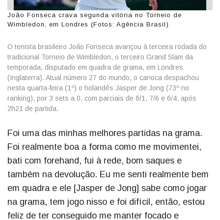
João Fonseca crava segunda vitória no Torneio de
Wimbledon, em Londres (Fotos: Agência Brasil)
O tenista brasileiro João Fonseca avançou à terceira rodada do
tradicional Torneio de Wimbledon, o terceiro Grand Slam da
temporada, disputado em quadra de grama, em Londres
(Inglaterra). Atual número 27 do mundo, o carioca despachou
nesta quarta-feira (1º) o holandês Jasper de Jong (73º no
ranking), por 3 sets a 0, com parciais de 6/1, 7/6 e 6/4, após
2h21 de partida.
Foi uma das minhas melhores partidas na grama.
Foi realmente boa a forma como me movimentei,
bati com forehand, fui à rede, bom saques e
também na devolução. Eu me senti realmente bem
em quadra e ele [Jasper de Jong] sabe como jogar
na grama, tem jogo nisso e foi difícil, então, estou
feliz de ter conseguido me manter focado e