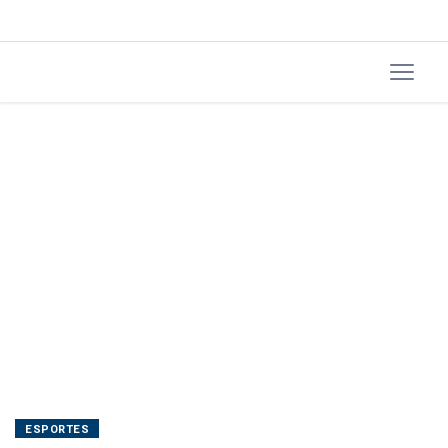
masculinas
ESPORTES