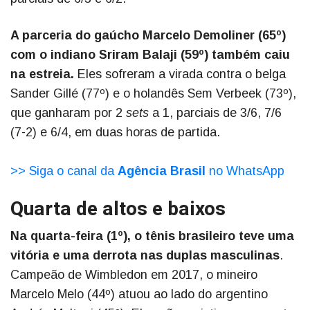
A parceria do gaúcho Marcelo Demoliner (65º)
com o indiano Sriram Balaji (59º) também caiu
na estreia.
Eles sofreram a virada contra o belga
Sander Gillé (77º) e o holandês Sem Verbeek (73º),
que ganharam por 2
sets
a 1, parciais de 3/6, 7/6
(7-2) e 6/4, em duas horas de partida.
>> Siga o canal da
Agência Brasil
no WhatsApp
Quarta de altos e baixos
Na quarta-feira (1º), o tênis brasileiro teve uma
vitória e uma derrota nas duplas masculinas
.
Campeão de Wimbledon em 2017, o mineiro
Marcelo Melo (44º) atuou ao lado do argentino