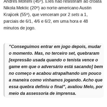
Andrés Molteni (45º). Eles não resistiram ao croata
Nikola Mektic (20º) ao norte-americano Austin
Krajicek (55º), que venceram por 2
sets
a 1,
parciais de 6/1, 4/6 e 6/2, em uma hora e 48
minutos de jogo.
"Conseguimos entrar em jogo depois, mudar
o momento. Mas, no terceiro
set,
quebraram
[expressão usada quando o tenista vence o
game em que o adversário está sacando] bem
no começo e acabou atrapalhando um pouco
a maneira como vínhamos jogando. Acho que
essa quebra definiu o final", avaliou Melo, por
meio da assessoria de imprensa.