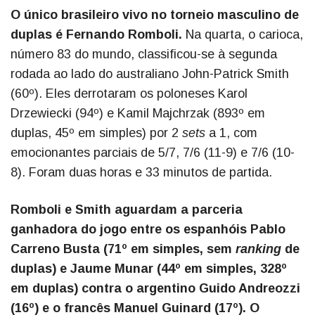
O único brasileiro vivo no torneio masculino de
duplas é Fernando Romboli.
Na quarta, o carioca,
número 83 do mundo, classificou-se à segunda
rodada ao lado do australiano John-Patrick Smith
(60º). Eles derrotaram os poloneses Karol
Drzewiecki (94º) e Kamil Majchrzak (893º em
duplas, 45º em simples) por 2
sets
a 1, com
emocionantes parciais de 5/7, 7/6 (11-9) e 7/6 (10-
8). Foram duas horas e 33 minutos de partida.
Romboli e Smith aguardam a parceria
ganhadora do jogo entre os espanhóis Pablo
Carreno Busta (71º em simples, sem
ranking
de
duplas) e Jaume Munar (44º em simples, 328º
em duplas) contra o argentino Guido Andreozzi
(16º) e o francês Manuel Guinard (17º). O