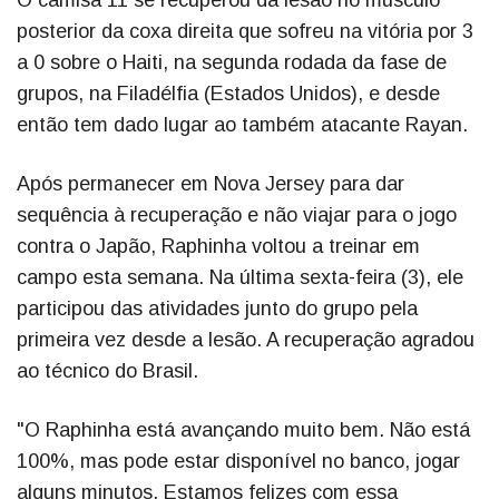
O camisa 11 se recuperou da lesão no músculo
posterior da coxa direita que sofreu na vitória por 3
a 0 sobre o Haiti, na segunda rodada da fase de
grupos, na Filadélfia (Estados Unidos), e desde
então tem dado lugar ao também atacante Rayan.
Após permanecer em Nova Jersey para dar
sequência à recuperação e não viajar para o jogo
contra o Japão, Raphinha voltou a treinar em
campo esta semana. Na última sexta-feira (3), ele
participou das atividades junto do grupo pela
primeira vez desde a lesão. A recuperação agradou
ao técnico do Brasil.
"O Raphinha está avançando muito bem. Não está
100%, mas pode estar disponível no banco, jogar
alguns minutos. Estamos felizes com essa