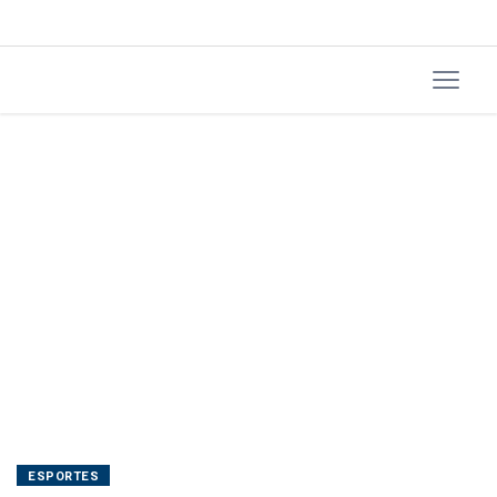
Noruega
ESPORTES