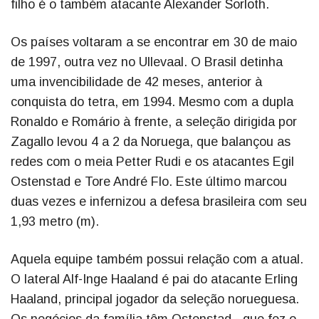
filho é o também atacante Alexander Sorloth.
Os países voltaram a se encontrar em 30 de maio
de 1997, outra vez no Ullevaal. O Brasil detinha
uma invencibilidade de 42 meses, anterior à
conquista do tetra, em 1994. Mesmo com a dupla
Ronaldo e Romário à frente, a seleção dirigida por
Zagallo levou 4 a 2 da Noruega, que balançou as
redes com o meia Petter Rudi e os atacantes Egil
Ostenstad e Tore André Flo. Este último marcou
duas vezes e infernizou a defesa brasileira com seu
1,93 metro (m).
Aquela equipe também possui relação com a atual.
O lateral Alf-Inge Haaland é pai do atacante Erling
Haaland, principal jogador da seleção norueguesa.