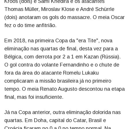
Kroos (dois) e Sami Khedira e os atacantes
Thomas Müller, Miroslav Klose e André Schürrle
(dois) anotaram os gols do massacre. O meia Oscar
fez o do time anfitrião.
Em 2018, na primeira Copa da "era Tite", nova
eliminação nas quartas de final, desta vez para a
Bélgica, com derrota por 2 a 1 em Kazan (Rússia).
O gol contra do volante Fernandinho e o chute de
fora da área do atacante Romelu Lukaku
complicaram a missão brasileira já no primeiro
tempo. O meia Renato Augusto descontou na etapa
final, mas foi insuficiente.
Já na Copa anterior, outra eliminação dolorida nas
quartas. Em Doha, capital do Catar, Brasil e
Croácia ficaram no 0 a 0 no tempo normal. Na