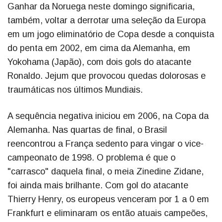
Ganhar da Noruega neste domingo significaria,
também, voltar a derrotar uma seleção da Europa
em um jogo eliminatório de Copa desde a conquista
do penta em 2002, em cima da Alemanha, em
Yokohama (Japão), com dois gols do atacante
Ronaldo. Jejum que provocou quedas dolorosas e
traumáticas nos últimos Mundiais.
A sequência negativa iniciou em 2006, na Copa da
Alemanha. Nas quartas de final, o Brasil
reencontrou a França sedento para vingar o vice-
campeonato de 1998. O problema é que o
"carrasco" daquela final, o meia Zinedine Zidane,
foi ainda mais brilhante. Com gol do atacante
Thierry Henry, os europeus venceram por 1 a 0 em
Frankfurt e eliminaram os então atuais campeões,