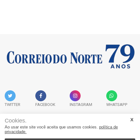
TWITTER
FACEBOOK
INSTAGRAM
WHATSAPP
Cookies.
Ao usar este site você aceita que usamos cookies.
política de
Acervo Digital
Fale Conosco
Quem Somos
privacidade.