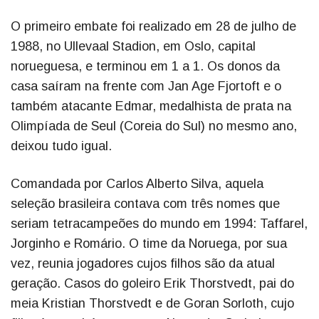
O primeiro embate foi realizado em 28 de julho de
1988, no Ullevaal Stadion, em Oslo, capital
norueguesa, e terminou em 1 a 1. Os donos da
casa saíram na frente com Jan Age Fjortoft e o
também atacante Edmar, medalhista de prata na
Olimpíada de Seul (Coreia do Sul) no mesmo ano,
deixou tudo igual.
Comandada por Carlos Alberto Silva, aquela
seleção brasileira contava com três nomes que
seriam tetracampeões do mundo em 1994: Taffarel,
Jorginho e Romário. O time da Noruega, por sua
vez, reunia jogadores cujos filhos são da atual
geração. Casos do goleiro Erik Thorstvedt, pai do
meia Kristian Thorstvedt e de Goran Sorloth, cujo