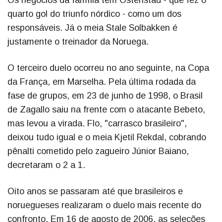
Os negócios da família têm Ostenstad - que fez o
quarto gol do triunfo nórdico - como um dos
responsáveis. Já o meia Stale Solbakken é
justamente o treinador da Noruega.
O terceiro duelo ocorreu no ano seguinte, na Copa
da França, em Marselha. Pela última rodada da
fase de grupos, em 23 de junho de 1998, o Brasil
de Zagallo saiu na frente com o atacante Bebeto,
mas levou a virada. Flo, "carrasco brasileiro",
deixou tudo igual e o meia Kjetil Rekdal, cobrando
pênalti cometido pelo zagueiro Júnior Baiano,
decretaram o 2 a 1.
Oito anos se passaram até que brasileiros e
noruegueses realizaram o duelo mais recente do
confronto. Em 16 de agosto de 2006, as seleções