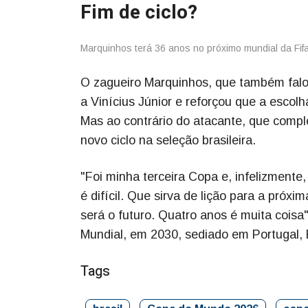
Fim de ciclo?
Marquinhos terá 36 anos no próximo mundial da Fif
O zagueiro Marquinhos, que também falou
a Vinícius Júnior e reforçou que a escol
Mas ao contrário do atacante, que comple
novo ciclo na seleção brasileira.
"Foi minha terceira Copa e, infelizment
é difícil. Que sirva de lição para a próx
será o futuro. Quatro anos é muita coisa
Mundial, em 2030, sediado em Portugal,
Tags