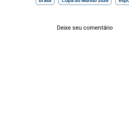
brasil
Copa do Mundo 2026
espo
Deixe seu comentário