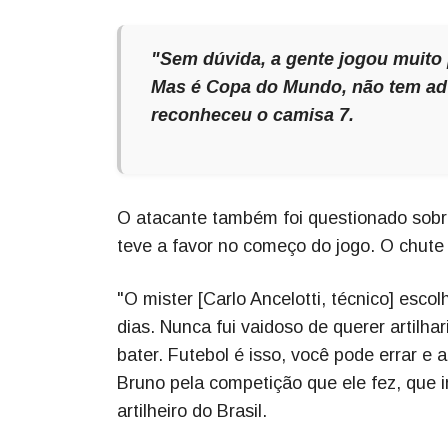
"Sem dúvida, a gente jogou muito p
Mas é Copa do Mundo, não tem adv
reconheceu o camisa 7.
O atacante também foi questionado sobre 
teve a favor no começo do jogo. O chute
"O mister [Carlo Ancelotti, técnico] esco
dias. Nunca fui vaidoso de querer artilh
bater. Futebol é isso, você pode errar e 
Bruno pela competição que ele fez, que in
artilheiro do Brasil.