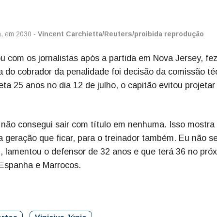
a, em 2030 -
Vincent Carchietta/Reuters/proibida reprodução
 com os jornalistas após a partida em Nova Jersey, fez
ha do cobrador da penalidade foi decisão da comissão té
ta 25 anos no dia 12 de julho, o capitão evitou projeta
e, não consegui sair com título em nenhuma. Isso mostr
ima geração que ficar, para o treinador também. Eu não se
", lamentou o defensor de 32 anos e que terá 36 no pró
 Espanha e Marrocos.