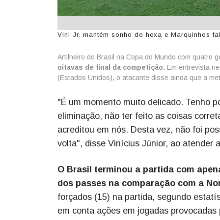
Vini Jr. mantém sonho do hexa e Marquinhos fa
Artilheiro do Brasil na Copa do Mundo com quatro g
oitavas de final da competição.
Em entrevista ne
(Estados Unidos), o atacante disse ainda que a met
"É um momento muito delicado. Tenho pou
eliminação, não ter feito as coisas corre
acreditou em nós. Desta vez, não foi poss
volta", disse Vinícius Júnior, ao atender
O Brasil terminou a partida com ape
dos passes na comparação com a No
forçados (15) na partida, segundo estatís
em conta ações em jogadas provocadas p