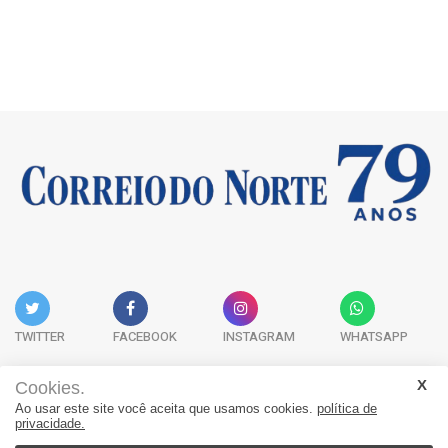
TWITTER
FACEBOOK
INSTAGRAM
WHATSAPP
Cookies.
Ao usar este site você aceita que usamos cookies.
política de
Acervo Digital
Fale Conosco
Quem Somos
privacidade.