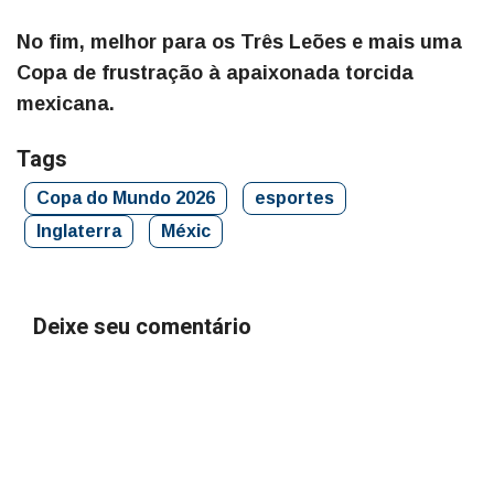
No fim, melhor para os Três Leões e mais uma
Copa de frustração à apaixonada torcida
mexicana.
Tags
Copa do Mundo 2026
esportes
Inglaterra
Méxic
Deixe seu comentário