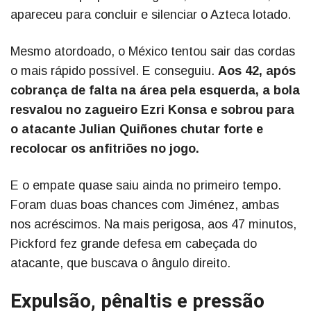
apareceu para concluir e silenciar o Azteca lotado.
Mesmo atordoado, o México tentou sair das cordas
o mais rápido possível. E conseguiu.
Aos 42, após
cobrança de falta na área pela esquerda, a bola
resvalou no zagueiro Ezri Konsa e sobrou para
o atacante Julian Quiñones chutar forte e
recolocar os anfitriões no jogo.
E o empate quase saiu ainda no primeiro tempo.
Foram duas boas chances com Jiménez, ambas
nos acréscimos. Na mais perigosa, aos 47 minutos,
Pickford fez grande defesa em cabeçada do
atacante, que buscava o ângulo direito.
Expulsão, pênaltis e pressão