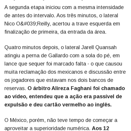
A segunda etapa iniciou com a mesma intensidade
de antes do intervalo. Aos três minutos, o lateral
Nico O&#039;Reilly, acertou a trave esquerda em
finalização de primeira, da entrada da área.
Quatro minutos depois, o lateral Jarell Quansah
atingiu a perna de Gallardo com a sola do pé, em
lance que sequer foi marcado falta - o que causou
muita reclamação dos mexicanos e discussão entre
os jogadores que estavam nos dois bancos de
reservas.
O árbitro Alireza Faghani foi chamado
ao vídeo, entendeu que a ação era passível de
expulsão e deu cartão vermelho ao inglês.
O México, porém, não teve tempo de começar a
aproveitar a superioridade numérica.
Aos 12