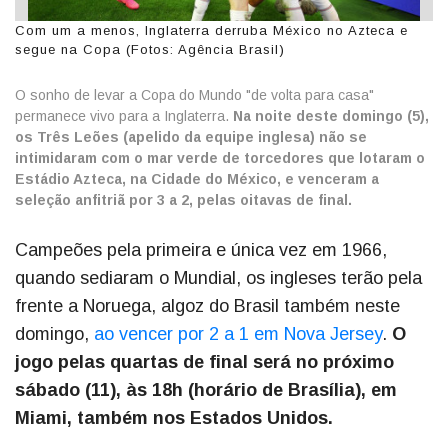
Com um a menos, Inglaterra derruba México no Azteca e
segue na Copa (Fotos: Agência Brasil)
O sonho de levar a Copa do Mundo "de volta para casa"
permanece vivo para a Inglaterra.
Na noite deste domingo (5),
os Três Leões (apelido da equipe inglesa) não se
intimidaram com o mar verde de torcedores que lotaram o
Estádio Azteca, na Cidade do México, e venceram a
seleção anfitriã por 3 a 2, pelas oitavas de final.
Campeões pela primeira e única vez em 1966,
quando sediaram o Mundial, os ingleses terão pela
frente a Noruega, algoz do Brasil também neste
domingo,
ao vencer por 2 a 1 em Nova Jersey
.
O
jogo pelas quartas de final será no próximo
sábado (11), às 18h (horário de Brasília), em
Miami, também nos Estados Unidos.