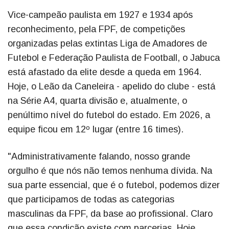
Vice-campeão paulista em 1927 e 1934 após
reconhecimento, pela FPF, de competições
organizadas pelas extintas Liga de Amadores de
Futebol e Federação Paulista de Football, o Jabuca
está afastado da elite desde a queda em 1964.
Hoje, o Leão da Caneleira - apelido do clube - está
na Série A4, quarta divisão e, atualmente, o
penúltimo nível do futebol do estado. Em 2026, a
equipe ficou em 12º lugar (entre 16 times).
"Administrativamente falando, nosso grande
orgulho é que nós não temos nenhuma dívida. Na
sua parte essencial, que é o futebol, podemos dizer
que participamos de todas as categorias
masculinas da FPF, da base ao profissional. Claro
que essa condição existe com parcerias. Hoje,