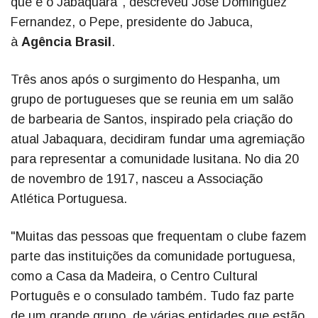
que é o Jabaquara", descreveu José Dominguez
Fernandez, o Pepe, presidente do Jabuca,
à
Agência Brasil
.
Três anos após o surgimento do Hespanha, um
grupo de portugueses que se reunia em um salão
de barbearia de Santos, inspirado pela criação do
atual Jabaquara, decidiram fundar uma agremiação
para representar a comunidade lusitana. No dia 20
de novembro de 1917, nasceu a Associação
Atlética Portuguesa.
"Muitas das pessoas que frequentam o clube fazem
parte das instituições da comunidade portuguesa,
como a Casa da Madeira, o Centro Cultural
Português e o consulado também. Tudo faz parte
de um grande grupo, de várias entidades que estão