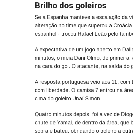
Brilho dos goleiros
Se a Espanha manteve a escalação da vitó
alteração no time que superou a Croácia 
espanhol - trocou Rafael Leão pelo tamb
A expectativa de um jogo aberto em Dalla
minutos, o meia Dani Olmo, de primeira,
na cara do gol. O atacante, na saída do 
A resposta portuguesa veio aos 11, com 
com liberdade. O camisa 7 entrou na áre
cima do goleiro Unaí Simon.
Quatro minutos depois, foi a vez de Diog
chute de Yamal, de dentro da área, que 
sobra e bateu, obrigando o goleiro a ou