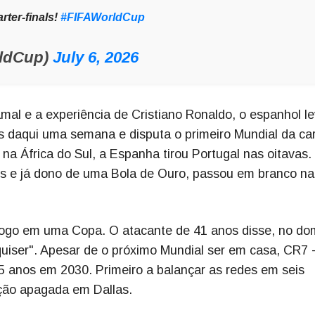
rter-finals!
#FIFAWorldCup
rldCup)
July 6, 2026
mal e a experiência de Cristiano Ronaldo, o espanhol l
 daqui uma semana e disputa o primeiro Mundial da car
na África do Sul, a Espanha tirou Portugal nas oitavas.
s e já dono de uma Bola de Ouro, passou em branco na
mo jogo em uma Copa. O atacante de 41 anos disse, no d
uiser". Apesar de o próximo Mundial ser em casa, CR7 -
45 anos em 2030. Primeiro a balançar as redes em seis
ação apagada em Dallas.