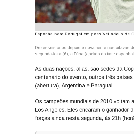
Espanha bate Portugal em possível adeus de Cr
Dezesseis anos depois e novamente nas oitavas de 
segunda-feira (6), a Fúria (apelido do time espanho
As duas nações, aliás, são sedes da C
centenário do evento, outros três países
(abertura), Argentina e Paraguai.
Os campeões mundiais de 2010 voltam a c
Los Angeles. Eles encaram o ganhador d
forças ainda nesta segunda, às 21h (horá