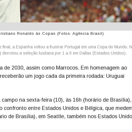
istiano Ronaldo às Copas (Fotos: Agência Brasil)
final, a Espanha voltou a frustrar Portugal em uma Copa do Mundo. 
l) derrotou a seleção lusitana por 1 a 0 em Dallas (Estados Unidos).
opa de 2030, assim como Marrocos. Em homenagem ao
 receberão um jogo cada da primeira rodada: Uruguai
ampo na sexta-feira (10), às 16h (horário de Brasília)
o confronto entre Estados Unidos e Bélgica, que mede
rio de Brasília), em Seattle, também nos Estados Unido