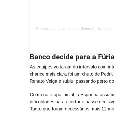
Um post compartilhado por Selección Española 
Banco decide para a Fúri
As equipes voltaram do intervalo com in
chance mais clara foi um chute de Pedri,
Renato Veiga e subiu, passando perto do
Como na etapa inicial, a Espanha assum
dificuldades para acertar o passe decisi
Tanto que foram necessários mais 12 min