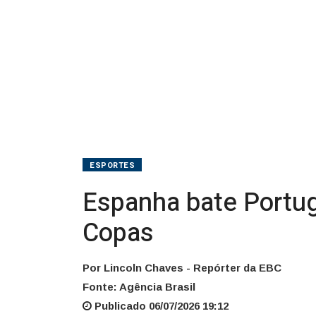
Copas
ESPORTES
Espanha bate Portug
Copas
Por Lincoln Chaves - Repórter da EBC
Fonte: Agência Brasil
Publicado 06/07/2026 19:12