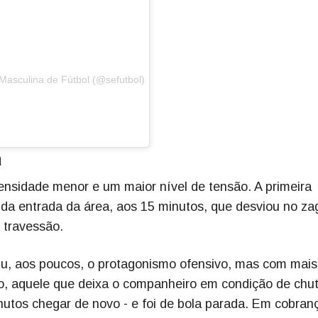
Masculina de Fútbol (@sefutbol)
a
tensidade menor e um maior nível de tensão. A primeira
 da entrada da área, aos 15 minutos, que desviou no za
 travessão.
iu, aos poucos, o protagonismo ofensivo, mas com mais
vo, aquele que deixa o companheiro em condição de chut
utos chegar de novo - e foi de bola parada. Em cobran