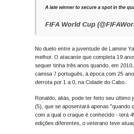
A late winner to secure a spot in the qua
FIFA World Cup (@FIFAWo
No duelo entre a juventude de Lamine Ya
melhor. O atacante que completa 19 anos
sequer tinha três anos quando, em 2010, 
camisa 7 português, à época com 25 ano
derrota por 1 a 0, na Cidade do Cabo.
Ronaldo, aliás, pode ter feito seu últi
(5), que se aposentará apenas "quando q
com a qual o craque é conhecido - terá 
edições diferentes, o veterano teve atu