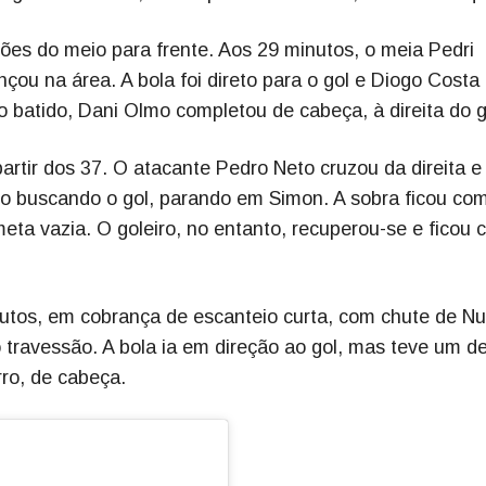
ões do meio para frente. Aos 29 minutos, o meia Pedri
çou na área. A bola foi direto para o gol e Diogo Costa
o batido, Dani Olmo completou de cabeça, à direita do g
partir dos 37. O atacante Pedro Neto cruzou da direita e
do buscando o gol, parando em Simon. A sobra ficou co
meta vazia. O goleiro, no entanto, recuperou-se e ficou 
nutos, em cobrança de escanteio curta, com chute de N
travessão. A bola ia em direção ao gol, mas teve um d
rro, de cabeça.