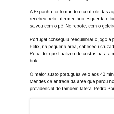
A Espanha foi tomando o controle das aç
recebeu pela intermediária esquerda e lan
salvou com o pé. No rebote, com o goleir
Portugal conseguiu reequilibrar o jogo a 
Félix, na pequena área, cabeceou cruza
Ronaldo. que finalizou de costas para a 
bola.
O maior susto português veio aos 40 mi
Mendes da entrada da área que parou no 
providencial do também lateral Pedro Po