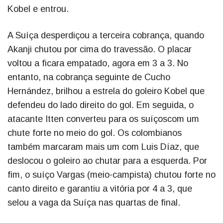
Kobel e entrou.
A Suíça desperdiçou a terceira cobrança, quando
Akanji chutou por cima do travessão. O placar
voltou a ficara empatado, agora em 3 a 3. No
entanto, na cobrança seguinte de Cucho
Hernández, brilhou a estrela do goleiro Kobel que
defendeu do lado direito do gol. Em seguida, o
atacante Itten converteu para os suíçoscom um
chute forte no meio do gol. Os colombianos
também marcaram mais um com Luis Díaz, que
deslocou o goleiro ao chutar para a esquerda. Por
fim, o suíço Vargas (meio-campista) chutou forte no
canto direito e garantiu a vitória por 4 a 3, que
selou a vaga da Suíça nas quartas de final.