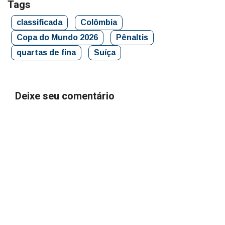
Tags
classificada
Colômbia
Copa do Mundo 2026
Pênaltis
quartas de fina
Suíça
Deixe seu comentário