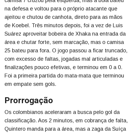
camisa 7 cruzou pela esquerda, mas a bola bateu
na defesa e voltou para o próprio atacante que
ajeitou e chutou de canhota, direto para as mãos
de Koebel. Três minutos depois, foi a vez de Luis
Suárez aproveitar bobeira de Xhaka na entrada da
área e chutar forte, sem marcação, mas o camisa
25 bateu para fora. O jogo passou a ficar truncado,
com excesso de faltas, jogadas mal articuladas e
finalizações pouco efetivas, e terminou em 0 a 0.
Foi a primeira partida do mata-mata que terminou
em empate sem gols.
Prorrogação
Os colombianos aceleraram a busca pelo gol da
classificação. Aos 2 minutos, em cobrança de falta,
Quintero manda para a área, mas a zaga da Suíça