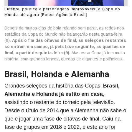
Futebol, política e personagens improváveis: a Copa do
Mundo até agora (Fotos: Agência Brasil)
Depois de muitos dias de bola rolando sem parar, as redes nos
estádios da Copa do Mundo não balançarão nesta quarta-feira
(8).
Após o fim das oitavas de final, as seleções restantes
só entram em campo, já pela fase seguinte, as quartas de
final, a partir de quinta-feira (9).
Mas essa Copa já tem muita
história, com grandes lances, quedas de gigantes e polêmicas.
Brasil, Holanda e Alemanha
Grandes seleções da história das Copas,
Brasil,
Alemanha e Holanda já estão em casa
,
assistindo o restante do torneio pela televisão.
Desde o título de 2014 que a Alemanha não sabe o
que é jogar uma fase de oitavas de final. Caiu na
fase de grupos em 2018 e 2022, e este ano foi