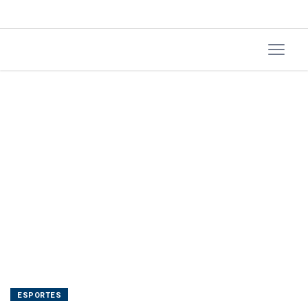
agora
ESPORTES