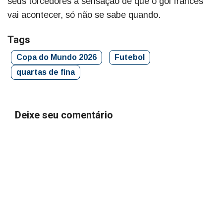
seus torcedores a sensação de que o gol francês
vai acontecer, só não se sabe quando.
Tags
Copa do Mundo 2026
Futebol
quartas de fina
Deixe seu comentário