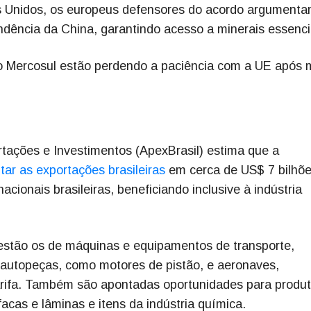
s Unidos, os europeus defensores do acordo argument
ndência da China, garantindo acesso a minerais essenci
 Mercosul estão perdendo a paciência com a UE após 
tações e Investimentos (ApexBrasil) estima que a
ar as exportações brasileiras
em cerca de US$ 7 bilhõe
acionais brasileiras, beneficiando inclusive à indústria
s estão os de máquinas e equipamentos de transporte,
, autopeças, como motores de pistão, e aeronaves,
arifa. Também são apontadas oportunidades para produ
acas e lâminas e itens da indústria química.