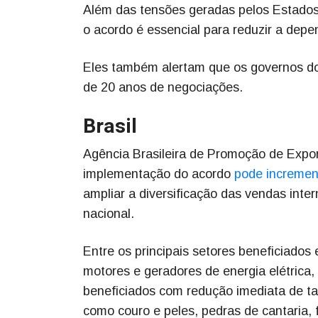
Além das tensões geradas pelos Estado
o acordo é essencial para reduzir a depe
Eles também alertam que os governos do
de 20 anos de negociações.
Brasil
Agência Brasileira de Promoção de Expor
implementação do acordo
pode increment
ampliar a diversificação das vendas intern
nacional.
Entre os principais setores beneficiado
motores e geradores de energia elétrica
beneficiados com redução imediata de t
como couro e peles, pedras de cantaria, f