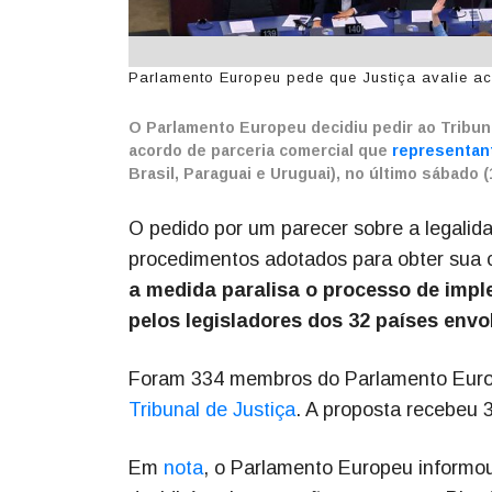
Parlamento Europeu pede que Justiça avalie ac
O Parlamento Europeu decidiu pedir ao Tribuna
acordo de parceria comercial que
representan
Brasil, Paraguai e Uruguai), no último sábado (
O pedido por um parecer sobre a legalid
procedimentos adotados para obter sua c
a medida paralisa o processo de imp
pelos legisladores dos 32 países envo
Foram 334 membros do Parlamento Euro
Tribunal de Justiça
. A proposta recebeu 
Em
nota
, o Parlamento Europeu informo