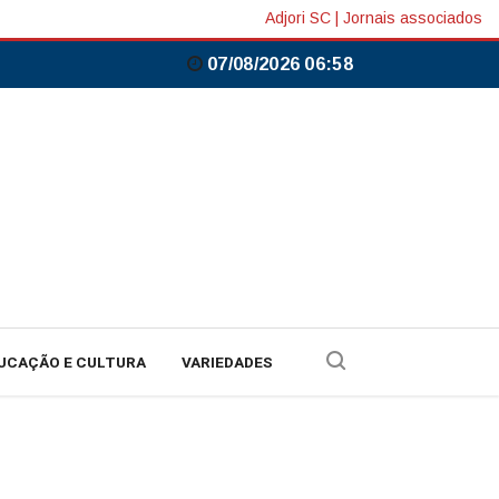
Adjori SC
|
Jornais associados
07/08/2026 06:58
UCAÇÃO E CULTURA
VARIEDADES