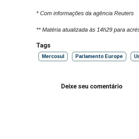
* Com informações da agência Reuters
** Matéria atualizada às 14h29 para acr
Tags
Mercosul
Parlamento Europe
U
Deixe seu comentário