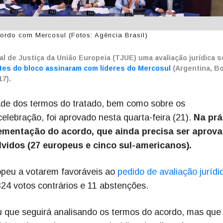
ordo com Mercosul (Fotos: Agência Brasil)
l de Justiça da União Europeia (TJUE) uma avaliação jurídica s
tes do bloco assinaram com líderes do Mercosul
(Argentina, Bol
17).
ade dos termos do tratado, bem como sobre os
elebração, foi aprovado nesta quarta-feira (21).
Na prá
lementação do acordo, que ainda precisa ser aprov
lvidos (27 europeus e cinco sul-americanos).
peu a votarem favoráveis ao
pedido de avaliação jurídi
324 votos contrários e 11 abstenções.
u que seguirá analisando os termos do acordo, mas que