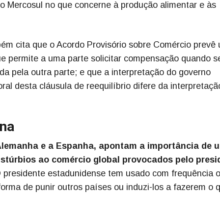
E o Mercosul no que concerne à produção alimentar e às
bém cita que o Acordo Provisório sobre Comércio prevê
ue permite a uma parte solicitar compensação quando s
da pela outra parte; e que a interpretação do governo
ral desta cláusula de reequilíbrio difere da interpretaçã
ina
 Alemanha e a Espanha, apontam a importância de 
istúrbios ao comércio global provocados pelo presi
 presidente estadunidense tem usado com frequência 
orma de punir outros países ou induzi-los a fazerem o 