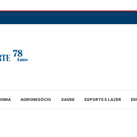
NOMIA
AGRONEGÓCIO
SAÚDE
ESPORTE E LAZER
ED