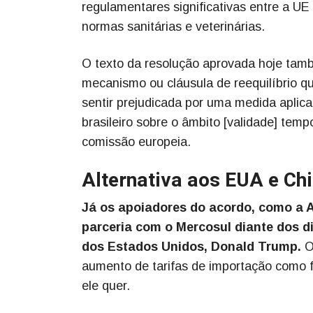
regulamentares significativas entre a U
normas sanitárias e veterinárias.
O texto da resolução aprovada hoje tam
mecanismo ou cláusula de reequilíbrio q
sentir prejudicada por uma medida aplica
brasileiro sobre o âmbito [validade] tempo
comissão europeia.
Alternativa aos EUA e Ch
Já os apoiadores do acordo, como a
parceria com o Mercosul diante dos d
dos Estados Unidos, Donald Trump.
O
aumento de tarifas de importação como f
ele quer.