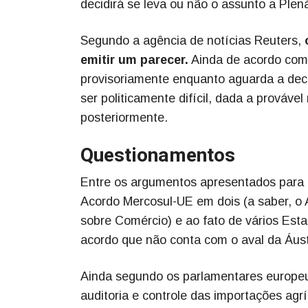
decidirá se leva ou não o assunto a Plená
Segundo a agência de notícias Reuters,
emitir um parecer.
Ainda de acordo com 
provisoriamente enquanto aguarda a deci
ser politicamente difícil, dada a prováve
posteriormente.
Questionamentos
Entre os argumentos apresentados para 
Acordo Mercosul-UE em dois (a saber, o 
sobre Comércio) e ao fato de vários Est
acordo que não conta com o aval da Áustr
Ainda segundo os parlamentares europeu
auditoria e controle das importações agr