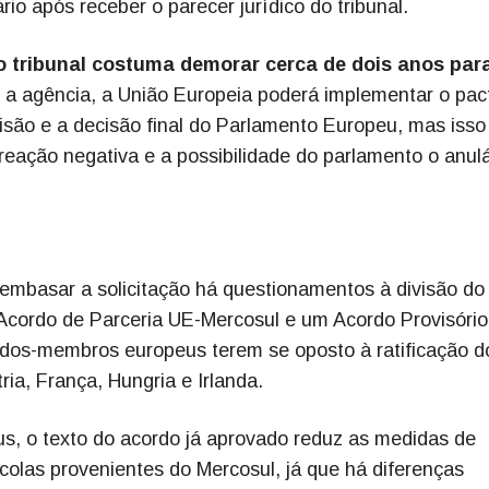
rio após receber o parecer jurídico do tribunal.
o tribunal costuma demorar cerca de dois anos par
a agência, a União Europeia poderá implementar o pac
são e a decisão final do Parlamento Europeu, mas isso
l reação negativa e a possibilidade do parlamento o anulá
embasar a solicitação há questionamentos à divisão do
Acordo de Parceria UE-Mercosul e um Acordo Provisório
ados-membros europeus terem se oposto à ratificação d
ia, França, Hungria e Irlanda.
s, o texto do acordo já aprovado reduz as medidas de
ícolas provenientes do Mercosul, já que há diferenças