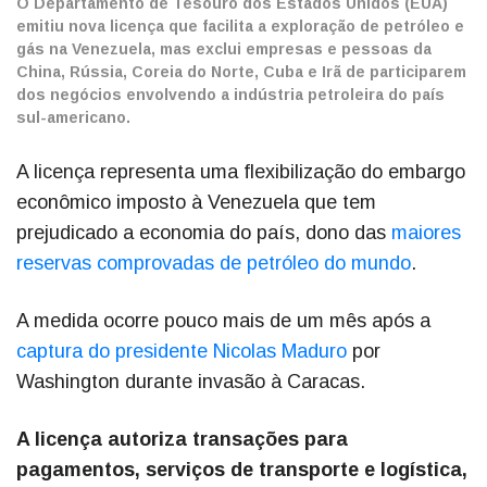
O Departamento de Tesouro dos Estados Unidos (EUA)
emitiu nova licença que facilita a exploração de petróleo e
gás na Venezuela, mas exclui empresas e pessoas da
China, Rússia, Coreia do Norte, Cuba e Irã de participarem
dos negócios envolvendo a indústria petroleira do país
sul-americano.
A licença representa uma flexibilização do embargo
econômico imposto à Venezuela que tem
prejudicado a economia do país, dono das
maiores
reservas comprovadas de petróleo do mundo
.
A medida ocorre pouco mais de um mês após a
captura do presidente Nicolas Maduro
por
Washington durante invasão à Caracas.
A licença autoriza transações para
pagamentos, serviços de transporte e logística,