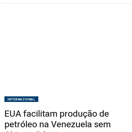
Rússia
INTERNACIONAL
EUA facilitam produção de
petróleo na Venezuela sem