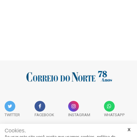
TWITTER
FACEBOOK
INSTAGRAM
WHATSAPP
Cookies.
Ao usar este site você aceita que usamos cookies.
política de