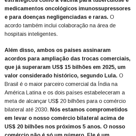
estratégicos como a vacina para tuberculose e
medicamentos oncológicos imunossupressores
e para doenças negligenciadas e raras.
O
acordo também inclui colaboração na área de
hospitais inteligentes.
Além disso, ambos os países assinaram
acordos para ampliação das trocas comerciais,
que já superaram US$ 15 bilhões em 2025, um
valor considerado histórico, segundo Lula.
O
Brasil é o maior parceiro comercial da Índia na
América Latina e os dois países estabeleceram a
meta de alcançar US$ 20 bilhões para o comércio
bilateral até 2030.
Nós estamos comprometidos
em levar o nosso comércio bilateral acima de
US$ 20 bilhões nos próximos 5 anos. O nosso
comércio não é só um número. Ele é um