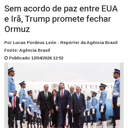
Sem acordo de paz entre EUA
e Irã, Trump promete fechar
Ormuz
Por Lucas Pordeus León - Repórter da Agência Brasil
Fonte: Agência Brasil
Publicado 12/04/2026 12:53