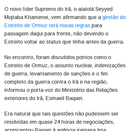
O novo líder Supremo do Irã, o aiatolá Seyyed
Mojtaba Khamenei, vem afirmando que a
gestão do
Estreito de Ormuz terá novas regras
para
passagem daqui para frente, não devendo o
Estreito voltar ao status que tinha antes da guerra.
No encontro, foram discutidos pontos como o
Estreito de Ormuz, o assunto nuclear, indenizações
de guerra, levantamento de sanções e o fim
completo da guerra contra o Irã e na região,
informou o porta-voz do Ministério das Relações
exteriores do Irã, Esmaeil Baqaei.
Era natural que tais questões não pudessem ser
resolvidas em quase 24 horas de negociações,
acrescentou Baqaei à agência iraniana Irna.