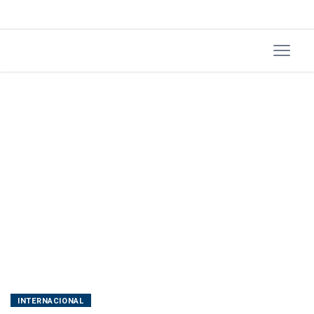
incerto
INTERNACIONAL