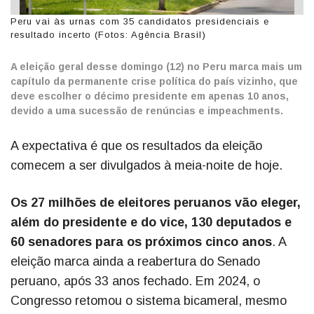
Peru vai às urnas com 35 candidatos presidenciais e
resultado incerto (Fotos: Agência Brasil)
A eleição geral desse domingo (12) no Peru marca mais um
capítulo da permanente crise política do país vizinho, que
deve escolher o décimo presidente em apenas 10 anos,
devido a uma sucessão de renúncias e impeachments.
A expectativa é que os resultados da eleição
comecem a ser divulgados à meia-noite de hoje.
Os 27 milhões de eleitores peruanos vão eleger,
além do presidente e do vice, 130 deputados e
60 senadores para os próximos cinco anos
. A
eleição marca ainda a reabertura do Senado
peruano, após 33 anos fechado. Em 2024, o
Congresso retomou o sistema bicameral, mesmo