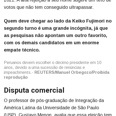
2021. A alta rejeição a seu nome sugere um teto de
votos que não tem conseguido ultrapassar.
Quem deve chegar ao lado da Keiko Fujimori no
segundo turno é uma grande incógnita, já que
as pesquisas não apontam um outro favorito,
com os demais candidatos em um enorme
empate técnico.
Peruanos devem escolher o décimo presidente em 10
anos, devido a uma sucessão de renúncias e
impeachments.-
REUTERS/Manuel Orbegozo/Proibida
reprodução
Disputa comercial
O professor de pós-graduação de Integração da
América Latina da Universidade de São Paulo
(USP), Gustavo Menon, avalia que essa eleição tem